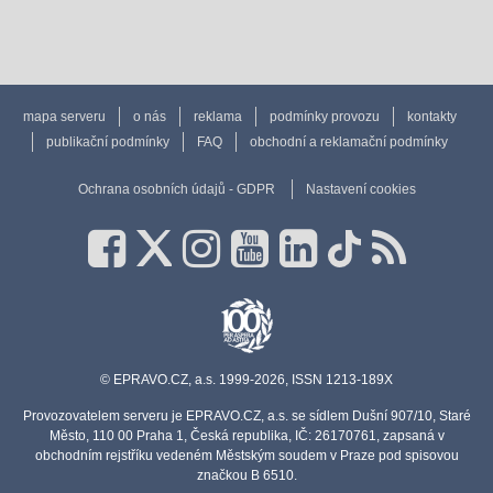
mapa serveru
o nás
reklama
podmínky provozu
kontakty
publikační podmínky
FAQ
obchodní a reklamační podmínky
Ochrana osobních údajů - GDPR
Nastavení cookies
© EPRAVO.CZ, a.s. 1999-2026, ISSN 1213-189X
Provozovatelem serveru je EPRAVO.CZ, a.s. se sídlem Dušní 907/10, Staré
Město, 110 00 Praha 1, Česká republika, IČ: 26170761, zapsaná v
obchodním rejstříku vedeném Městským soudem v Praze pod spisovou
značkou B 6510.