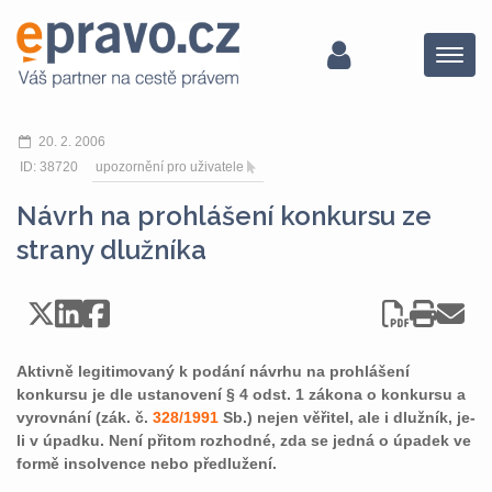
Menu
20. 2. 2006
ID: 38720
upozornění pro uživatele
Návrh na prohlášení konkursu ze
strany dlužníka
Aktivně legitimovaný k podání návrhu na prohlášení
konkursu je dle ustanovení § 4 odst. 1 zákona o konkursu a
vyrovnání (zák. č.
328/1991
Sb.) nejen věřitel, ale i dlužník, je-
li v úpadku. Není přitom rozhodné, zda se jedná o úpadek ve
formě insolvence nebo předlužení.