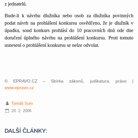
z jednatelů.
Bude-li k návrhu dlužníka nebo osob za dlužníka povinných
podat návrh na prohlášení konkursu osvědčeno, že je dlužník v
úpadku, soud konkurs prohlásí do 10 pracovních dnů ode dne
doručení úplného návrhu na prohlášení konkursu. Proti tomuto
usnesení o prohlášení konkursu se nelze odvolat.
© EPRAVO.CZ – Sbírka zákonů, judikatura, právo |
www.epravo.cz
Tomáš Sum
20. 2. 2006
DALŠÍ ČLÁNKY: