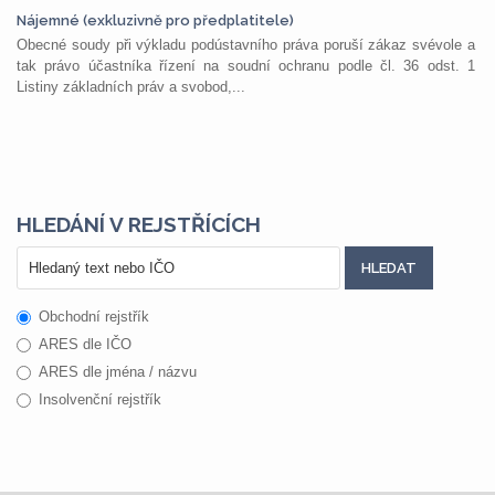
Nájemné (exkluzivně pro předplatitele)
Obecné soudy při výkladu podústavního práva poruší zákaz svévole a
tak právo účastníka řízení na soudní ochranu podle čl. 36 odst. 1
Listiny základních práv a svobod,...
HLEDÁNÍ V REJSTŘÍCÍCH
Obchodní rejstřík
ARES dle IČO
ARES dle jména / názvu
Insolvenční rejstřík