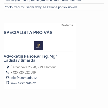
Prodloužení zkušební doby ze zákona po flexinovele