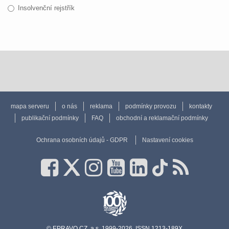
Insolvenční rejstřík
mapa serveru
o nás
reklama
podmínky provozu
kontakty
publikační podmínky
FAQ
obchodní a reklamační podmínky
Ochrana osobních údajů - GDPR
Nastavení cookies
© EPRAVO.CZ, a.s. 1999-2026, ISSN 1213-189X