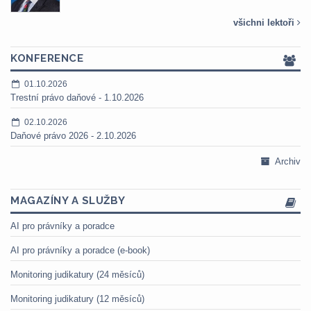
všichni lektoři
KONFERENCE
01.10.2026
Trestní právo daňové - 1.10.2026
02.10.2026
Daňové právo 2026 - 2.10.2026
Archiv
MAGAZÍNY A SLUŽBY
AI pro právníky a poradce
AI pro právníky a poradce (e-book)
Monitoring judikatury (24 měsíců)
Monitoring judikatury (12 měsíců)