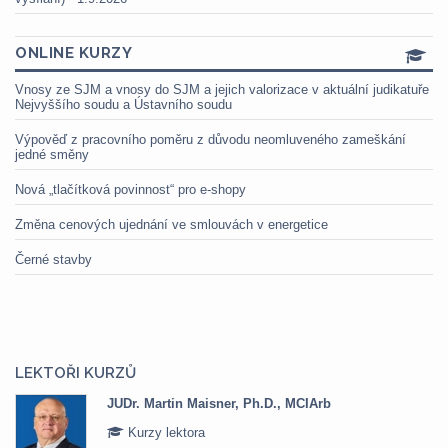
ONLINE KURZY
Vnosy ze SJM a vnosy do SJM a jejich valorizace v aktuální judikatuře
Nejvyššího soudu a Ústavního soudu
Výpověď z pracovního poměru z důvodu neomluveného zameškání
jedné směny
Nová „tlačítková povinnost“ pro e-shopy
Změna cenových ujednání ve smlouvách v energetice
Černé stavby
LEKTOŘI KURZŮ
JUDr. Martin Maisner, Ph.D., MCIArb
Kurzy lektora