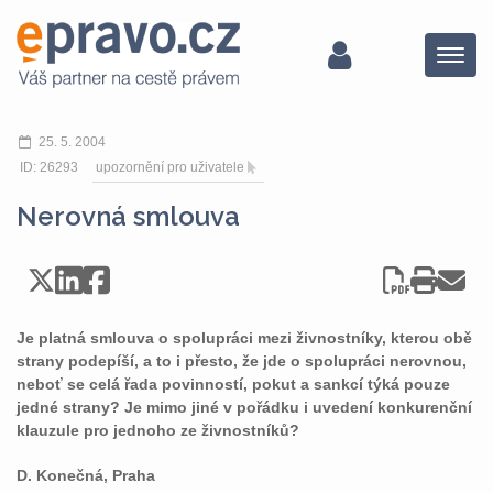
Menu
25. 5. 2004
ID: 26293
upozornění pro uživatele
Nerovná smlouva
Je platná smlouva o spolupráci mezi živnostníky, kterou obě
strany podepíší, a to i přesto, že jde o spolupráci nerovnou,
neboť se celá řada povinností, pokut a sankcí týká pouze
jedné strany? Je mimo jiné v pořádku i uvedení konkurenční
klauzule pro jednoho ze živnostníků?
D. Konečná, Praha