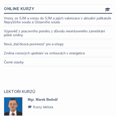
ONLINE KURZY
Vnosy ze SJM a vnosy do SJM a jejich valorizace v aktuální judikatuře
Nejvyššího soudu a Ústavního soudu
Výpověď z pracovního poměru z důvodu neomluveného zameškání
jedné směny
Nová „tlačítková povinnost“ pro e-shopy
Změna cenových ujednání ve smlouvách v energetice
Černé stavby
LEKTOŘI KURZŮ
Mgr. Marek Bednář
Kurzy lektora