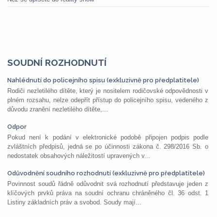
SOUDNÍ ROZHODNUTÍ
Nahlédnutí do policejního spisu (exkluzivně pro předplatitele)
Rodiči nezletilého dítěte, který je nositelem rodičovské odpovědnosti v
plném rozsahu, nelze odepřít přístup do policejního spisu, vedeného z
důvodu zranění nezletilého dítěte,...
Odpor
Pokud není k podání v elektronické podobě připojen podpis podle
zvláštních předpisů, jedná se po účinnosti zákona č. 298/2016 Sb. o
nedostatek obsahových náležitostí upravených v...
Odůvodnění soudního rozhodnutí (exkluzivně pro předplatitele)
Povinnost soudů řádně odůvodnit svá rozhodnutí představuje jeden z
klíčových prvků práva na soudní ochranu chráněného čl. 36 odst. 1
Listiny základních práv a svobod. Soudy mají...