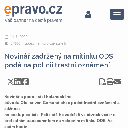
Menu
14. 6. 2002
ID: 17386
upozornění pro uživatele
Novinář zadržený na mítinku ODS
podá na policii trestní oznámení
Novinář a podnikatel holandského
původu Otakar van Gemund chce podat trestní oznámení a
stížnost
na postup policie. Policisté ho zadrželi ve čtvrtek večer s
protestním transparentem na volebním mítinku ODS. Asi
sedm hodin