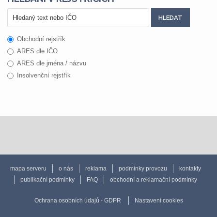
Obchodní rejstřík
ARES dle IČO
ARES dle jména / názvu
Insolvenční rejstřík
mapa serveru
o nás
reklama
podmínky provozu
kontakty
publikační podmínky
FAQ
obchodní a reklamační podmínky
Ochrana osobních údajů - GDPR
Nastavení cookies