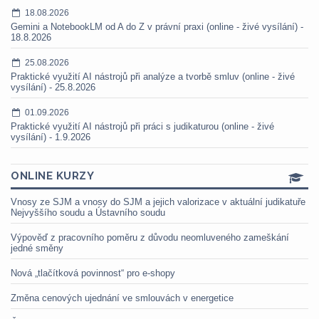
18.08.2026
Gemini a NotebookLM od A do Z v právní praxi (online - živé vysílání) -
18.8.2026
25.08.2026
Praktické využití AI nástrojů při analýze a tvorbě smluv (online - živé
vysílání) - 25.8.2026
01.09.2026
Praktické využití AI nástrojů při práci s judikaturou (online - živé
vysílání) - 1.9.2026
ONLINE KURZY
Vnosy ze SJM a vnosy do SJM a jejich valorizace v aktuální judikatuře
Nejvyššího soudu a Ústavního soudu
Výpověď z pracovního poměru z důvodu neomluveného zameškání
jedné směny
Nová „tlačítková povinnost“ pro e-shopy
Změna cenových ujednání ve smlouvách v energetice