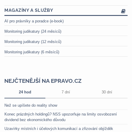
MAGAZÍNY A SLUŽBY
AI pro právníky a poradce (e-book)
Monitoring judikatury (24 měsíců)
Monitoring judikatury (12 měsíců)
Monitoring judikatury (6 měsíců)
NEJČTENĚJŠÍ NA EPRAVO.CZ
24 hod
7 dní
30 dní
Než se upíšete do reality show
Konec prázdných holdingů? NSS upozorňuje na limity osvobození
dividend bez ekonomického důvodu
Uzavírky místních i účelových komunikací a zřizování objížděk