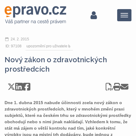
Menu
24. 2. 2015
ID: 97108
upozornění pro uživatele
Nový zákon o zdravotnických
prostředcích
Dne 1. dubna 2015 nabude účinnosti zcela nový zákon o
zdravotnických prostředcích, který v mnohém změní praxi
subjektů, které na českém trhu se zdravotnickými prostředky
obchodují nebo s nimi jinak nakládají. Vzhledem k tomu, že
stát má zájem o větší kontrolu nad tím, jaké konkrétní
výrobky jsou na místní trh dodávány, bude jednou z