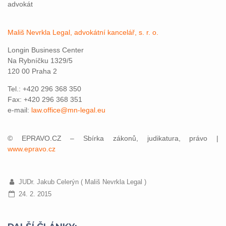
advokát
Mališ Nevrkla Legal, advokátní kancelář, s. r. o.
Longin Business Center
Na Rybníčku 1329/5
120 00 Praha 2
Tel.: +420 296 368 350
Fax: +420 296 368 351
e-mail:
law.office@mn-legal.eu
© EPRAVO.CZ – Sbírka zákonů, judikatura, právo |
www.epravo.cz
JUDr. Jakub Celerýn ( Mališ Nevrkla Legal )
24. 2. 2015