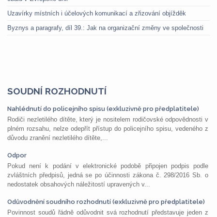
Uzavírky místních i účelových komunikací a zřizování objížděk
Byznys a paragrafy, díl 39.: Jak na organizační změny ve společnosti
SOUDNÍ ROZHODNUTÍ
Nahlédnutí do policejního spisu (exkluzivně pro předplatitele)
Rodiči nezletilého dítěte, který je nositelem rodičovské odpovědnosti v
plném rozsahu, nelze odepřít přístup do policejního spisu, vedeného z
důvodu zranění nezletilého dítěte,...
Odpor
Pokud není k podání v elektronické podobě připojen podpis podle
zvláštních předpisů, jedná se po účinnosti zákona č. 298/2016 Sb. o
nedostatek obsahových náležitostí upravených v...
Odůvodnění soudního rozhodnutí (exkluzivně pro předplatitele)
Povinnost soudů řádně odůvodnit svá rozhodnutí představuje jeden z