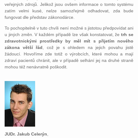
veřejných zdrojů. Jelikož jsou ovšem informace o tomto systému
zatím velmi kusé, nelze samozřejmě odhadovat, zda bude
fungovat dle představ zákonodárce.
To pochopitelně v tuto chvíli není možné s jistotou předpovídat ani
u jiných změn. V každém případě lze však konstatovat, že
trh se
zdravotnickými prostředky by měl mít s přijetím nového
zákona větší řád
, což je s ohledem na jejich povahu jistě
žádoucí. Hovoříme zde totiž o výrobcích, které mohou a mají
zdraví pacientů chránit, ale v případě selhání jej na druhé straně
mohou též nenávratně poškodit.
JUDr. Jakub Celerýn
,