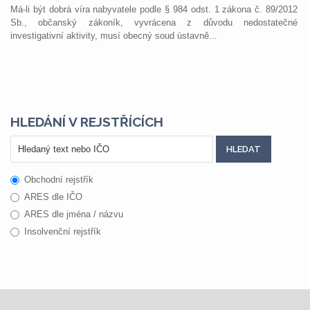
Má-li být dobrá víra nabyvatele podle § 984 odst. 1 zákona č. 89/2012
Sb., občanský zákoník, vyvrácena z důvodu nedostatečné
investigativní aktivity, musí obecný soud ústavně...
HLEDÁNÍ V REJSTŘÍCÍCH
Obchodní rejstřík
ARES dle IČO
ARES dle jména / názvu
Insolvenční rejstřík