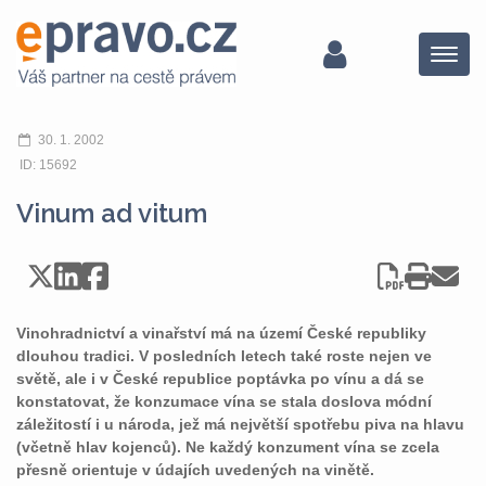
Menu
30. 1. 2002
ID: 15692
Vinum ad vitum
Vinohradnictví a vinařství má na území České republiky
dlouhou tradici. V posledních letech také roste nejen ve
světě, ale i v České republice poptávka po vínu a dá se
konstatovat, že konzumace vína se stala doslova módní
záležitostí i u národa, jež má největší spotřebu piva na hlavu
(včetně hlav kojenců). Ne každý konzument vína se zcela
přesně orientuje v údajích uvedených na vinětě.