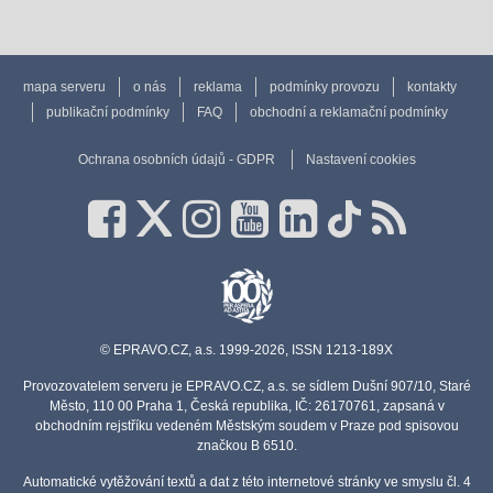
mapa serveru
o nás
reklama
podmínky provozu
kontakty
publikační podmínky
FAQ
obchodní a reklamační podmínky
Ochrana osobních údajů - GDPR
Nastavení cookies
© EPRAVO.CZ, a.s. 1999-2026, ISSN 1213-189X
Provozovatelem serveru je EPRAVO.CZ, a.s. se sídlem Dušní 907/10, Staré
Město, 110 00 Praha 1, Česká republika, IČ: 26170761, zapsaná v
obchodním rejstříku vedeném Městským soudem v Praze pod spisovou
značkou B 6510.
Automatické vytěžování textů a dat z této internetové stránky ve smyslu čl. 4