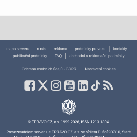
mapa serveru
o nás
reklama
podmínky provozu
kontakty
publikační podmínky
FAQ
obchodní a reklamační podmínky
Ochrana osobních údajů - GDPR
Nastavení cookies
© EPRAVO.CZ, a.s. 1999-2026, ISSN 1213-189X
Provozovatelem serveru je EPRAVO.CZ, a.s. se sídlem Dušní 907/10, Staré