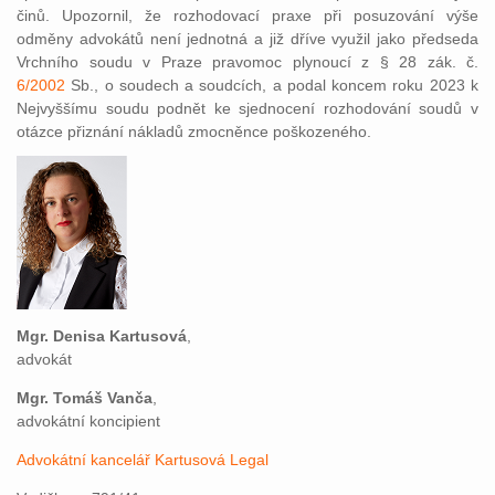
činů. Upozornil, že rozhodovací praxe při posuzování výše
odměny advokátů není jednotná a již dříve využil jako předseda
Vrchního soudu v Praze pravomoc plynoucí z § 28 zák. č.
6/2002
Sb., o soudech a soudcích, a podal koncem roku 2023 k
Nejvyššímu soudu podnět ke sjednocení rozhodování soudů v
otázce přiznání nákladů zmocněnce poškozeného.
Mgr. Denisa Kartusová
,
advokát
Mgr. Tomáš Vanča
,
advokátní koncipient
Advokátní kancelář Kartusová Legal