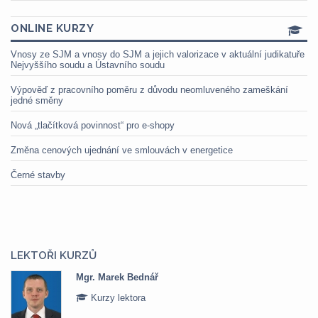
ONLINE KURZY
Vnosy ze SJM a vnosy do SJM a jejich valorizace v aktuální judikatuře
Nejvyššího soudu a Ústavního soudu
Výpověď z pracovního poměru z důvodu neomluveného zameškání
jedné směny
Nová „tlačítková povinnost“ pro e-shopy
Změna cenových ujednání ve smlouvách v energetice
Černé stavby
LEKTOŘI KURZŮ
Mgr. Marek Bednář
Kurzy lektora