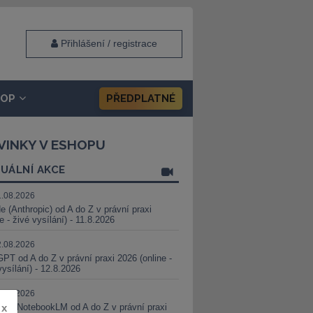
Přihlášení / registrace
HOP
PŘEDPLATNÉ
VINKY V ESHOPU
UÁLNÍ AKCE
1.08.2026
e (Anthropic) od A do Z v právní praxi
ne - živé vysílání) - 11.8.2026
2.08.2026
PT od A do Z v právní praxi 2026 (online -
vysílání) - 12.8.2026
8.08.2026
i a NotebookLM od A do Z v právní praxi
x