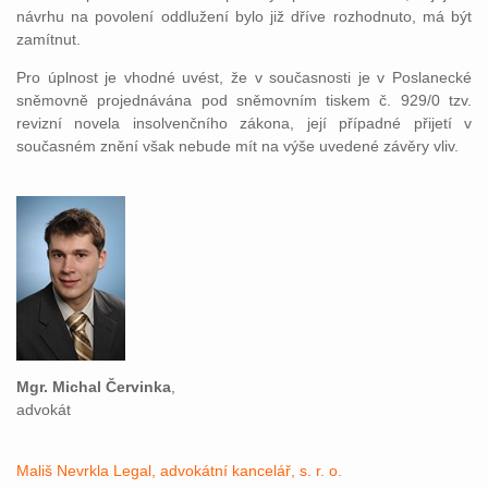
návrhu na povolení oddlužení bylo již dříve rozhodnuto, má být
zamítnut.
Pro úplnost je vhodné uvést, že v současnosti je v Poslanecké
sněmovně projednávána pod sněmovním tiskem č. 929/0 tzv.
revizní novela insolvenčního zákona, její případné přijetí v
současném znění však nebude mít na výše uvedené závěry vliv.
Mgr. Michal Červinka
,
advokát
Mališ Nevrkla Legal, advokátní kancelář, s. r. o.