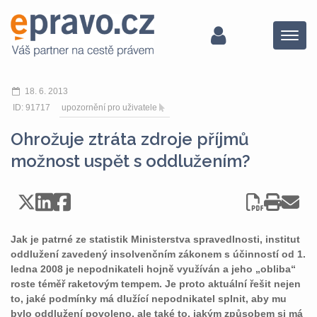
Menu
18. 6. 2013
ID: 91717
upozornění pro uživatele
Ohrožuje ztráta zdroje příjmů
možnost uspět s oddlužením?
Jak je patrné ze statistik Ministerstva spravedlnosti, institut
oddlužení zavedený insolvenčním zákonem s účinností od 1.
ledna 2008 je nepodnikateli hojně využíván a jeho „obliba“
roste téměř raketovým tempem. Je proto aktuální řešit nejen
to, jaké podmínky má dlužící nepodnikatel splnit, aby mu
bylo oddlužení povoleno, ale také to, jakým způsobem si má