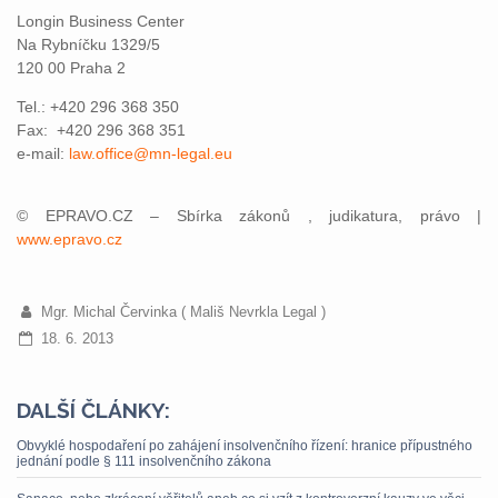
Longin Business Center
Na Rybníčku 1329/5
120 00 Praha 2
Tel.: +420 296 368 350
Fax: +420 296 368 351
e-mail:
law.office@mn-legal.eu
© EPRAVO.CZ – Sbírka zákonů , judikatura, právo |
www.epravo.cz
Mgr. Michal Červinka ( Mališ Nevrkla Legal )
18. 6. 2013
DALŠÍ ČLÁNKY:
Obvyklé hospodaření po zahájení insolvenčního řízení: hranice přípustného
jednání podle § 111 insolvenčního zákona