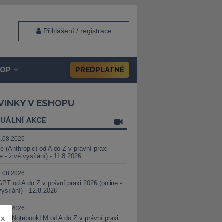
Přihlášení / registrace
HOP
PŘEDPLATNÉ
VINKY V ESHOPU
UÁLNÍ AKCE
1.08.2026
e (Anthropic) od A do Z v právní praxi
ne - živé vysílání) - 11.8.2026
2.08.2026
PT od A do Z v právní praxi 2026 (online -
vysílání) - 12.8.2026
8.08.2026
x
i a NotebookLM od A do Z v právní praxi