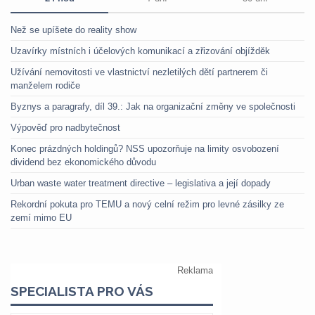
Než se upíšete do reality show
Uzavírky místních i účelových komunikací a zřizování objížděk
Užívání nemovitosti ve vlastnictví nezletilých dětí partnerem či
manželem rodiče
Byznys a paragrafy, díl 39.: Jak na organizační změny ve společnosti
Výpověď pro nadbytečnost
Konec prázdných holdingů? NSS upozorňuje na limity osvobození
dividend bez ekonomického důvodu
Urban waste water treatment directive – legislativa a její dopady
Rekordní pokuta pro TEMU a nový celní režim pro levné zásilky ze
zemí mimo EU