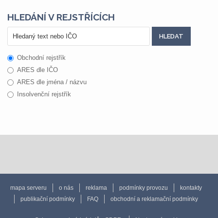
HLEDÁNÍ V REJSTŘÍCÍCH
Obchodní rejstřík
ARES dle IČO
ARES dle jména / názvu
Insolvenční rejstřík
mapa serveru
o nás
reklama
podmínky provozu
kontakty
publikační podmínky
FAQ
obchodní a reklamační podmínky