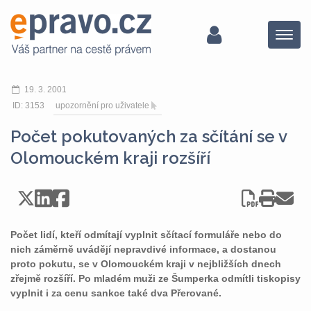
Menu
19. 3. 2001
ID: 3153
upozornění pro uživatele
Počet pokutovaných za sčítání se v
Olomouckém kraji rozšíří
Počet lidí, kteří odmítají vyplnit sčítací formuláře nebo do
nich záměrně uvádějí nepravdivé informace, a dostanou
proto pokutu, se v Olomouckém kraji v nejbližších dnech
zřejmě rozšíří. Po mladém muži ze Šumperka odmítli tiskopisy
vyplnit i za cenu sankce také dva Přerované.