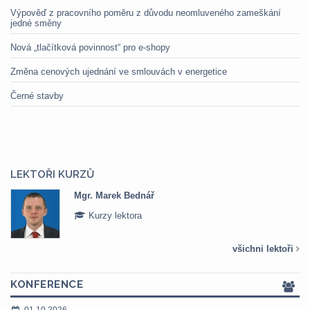
Výpověď z pracovního poměru z důvodu neomluveného zameškání
jedné směny
Nová „tlačítková povinnost“ pro e-shopy
Změna cenových ujednání ve smlouvách v energetice
Černé stavby
LEKTOŘI KURZŮ
Mgr. Marek Bednář
Kurzy lektora
všichni lektoři
KONFERENCE
01.10.2026