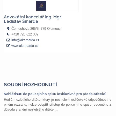
SOUDNÍ ROZHODNUTÍ
Nahlédnutí do policejního spisu (exkluzivně pro předplatitele)
Rodiči nezletilého dítěte, který je nositelem rodičovské odpovědnosti v
plném rozsahu, nelze odepřít přístup do policejního spisu, vedeného z
důvodu zranění nezletilého dítěte,...