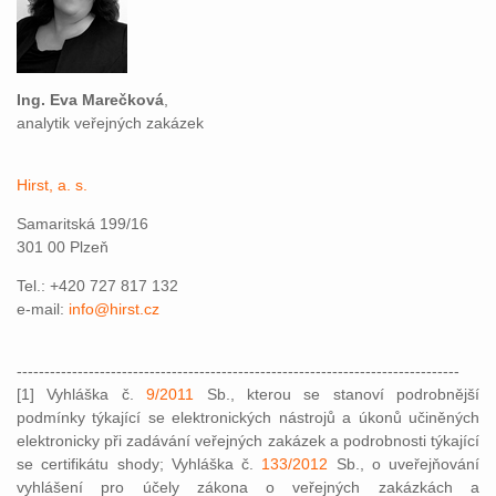
Ing. Eva Marečková
,
analytik veřejných zakázek
Hirst, a. s.
Samaritská 199/16
301 00 Plzeň
Tel.: +420 727 817 132
e-mail:
info@hirst.cz
--------------------------------------------------------------------------------
[1] Vyhláška č.
9/2011
Sb., kterou se stanoví podrobnější
podmínky týkající se elektronických nástrojů a úkonů učiněných
elektronicky při zadávání veřejných zakázek a podrobnosti týkající
se certifikátu shody; Vyhláška č.
133/2012
Sb., o uveřejňování
vyhlášení pro účely zákona o veřejných zakázkách a