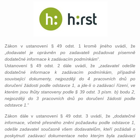
Zákon v ustanovení § 49 odst. 1 kromě jiného uvádí, že
„
dodavatel je oprávněn po zadavateli požadovat písemně
dodatečné informace k zadávacím podmínkám
“.
Ustanovení § 49 odst. 2 dále uvádí, že „
zadavatel odešle
dodatečné informace k zadávacím podmínkám, případně
související dokumenty, nejpozději do 4 pracovních dnů po
doručení žádosti podle odstavce 1, a jde-li o zadávací řízení, ve
kterém jsou lhůty stanoveny podle § 39 odst. 3 písm. b) bodu 2,
nejpozději do 3 pracovních dnů po doručení žádosti podle
odstavce 1.
“
Zákon dále v ustanovení § 49 odst. 3 uvádí, že „
dodatečné
informace, včetně přesného znění požadavku podle odstavce 1,
odešle zadavatel současně všem dodavatelům, kteří požádali o
poskytnutí zadávací dokumentace nebo kterým byla zadávací