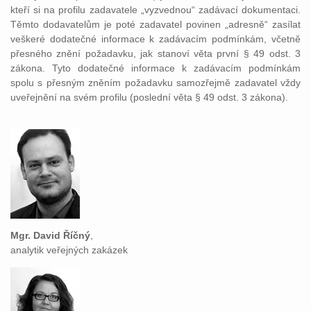
kteří si na profilu zadavatele „vyzvednou“ zadávací dokumentaci.
Těmto dodavatelům je poté zadavatel povinen „adresně“ zasílat
veškeré dodatečné informace k zadávacím podmínkám, včetně
přesného znění požadavku, jak stanoví věta první § 49 odst. 3
zákona. Tyto dodatečné informace k zadávacím podmínkám
spolu s přesným zněním požadavku samozřejmě zadavatel vždy
uveřejnění na svém profilu (poslední věta § 49 odst. 3 zákona).
Mgr. David Říčný
,
analytik veřejných zakázek