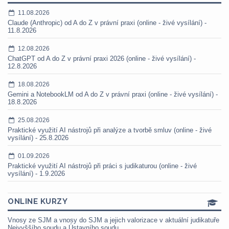
11.08.2026
Claude (Anthropic) od A do Z v právní praxi (online - živé vysílání) -
11.8.2026
12.08.2026
ChatGPT od A do Z v právní praxi 2026 (online - živé vysílání) -
12.8.2026
18.08.2026
Gemini a NotebookLM od A do Z v právní praxi (online - živé vysílání) -
18.8.2026
25.08.2026
Praktické využití AI nástrojů při analýze a tvorbě smluv (online - živé
vysílání) - 25.8.2026
01.09.2026
Praktické využití AI nástrojů při práci s judikaturou (online - živé
vysílání) - 1.9.2026
ONLINE KURZY
Vnosy ze SJM a vnosy do SJM a jejich valorizace v aktuální judikatuře
Nejvyššího soudu a Ústavního soudu