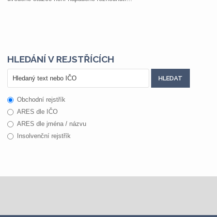
HLEDÁNÍ V REJSTŘÍCÍCH
Obchodní rejstřík
ARES dle IČO
ARES dle jména / názvu
Insolvenční rejstřík