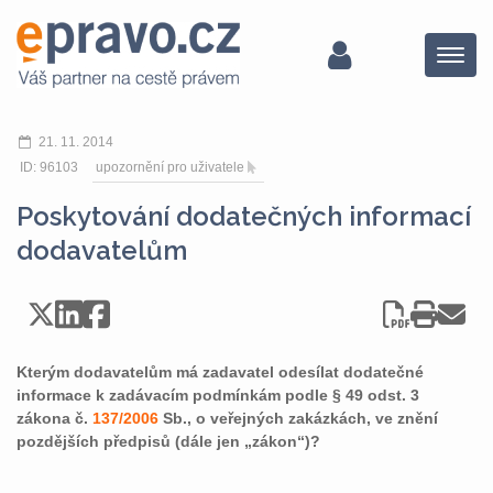
Menu
21. 11. 2014
ID: 96103
upozornění pro uživatele
Poskytování dodatečných informací
dodavatelům
Kterým dodavatelům má zadavatel odesílat dodatečné
informace k zadávacím podmínkám podle § 49 odst. 3
zákona č.
137/2006
Sb., o veřejných zakázkách, ve znění
pozdějších předpisů (dále jen „zákon“)?