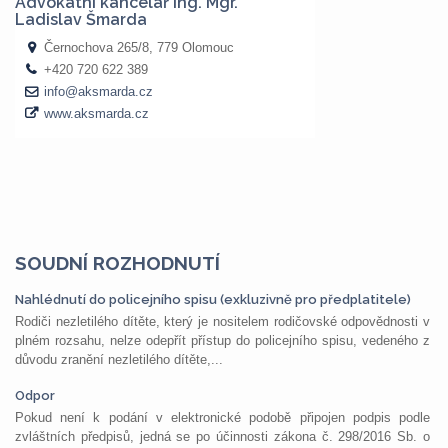
SOUDNÍ ROZHODNUTÍ
Nahlédnutí do policejního spisu (exkluzivně pro předplatitele)
Rodiči nezletilého dítěte, který je nositelem rodičovské odpovědnosti v
plném rozsahu, nelze odepřít přístup do policejního spisu, vedeného z
důvodu zranění nezletilého dítěte,...
Odpor
Pokud není k podání v elektronické podobě připojen podpis podle
zvláštních předpisů, jedná se po účinnosti zákona č. 298/2016 Sb. o