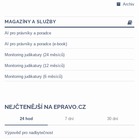
Archiv
MAGAZÍNY A SLUŽBY
AI pro právníky a poradce
AI pro právníky a poradce (e-book)
Monitoring judikatury (24 měsíců)
Monitoring judikatury (12 měsíců)
Monitoring judikatury (6 měsíců)
NEJČTENĚJŠÍ NA EPRAVO.CZ
24 hod
7 dní
30 dní
Výpověď pro nadbytečnost