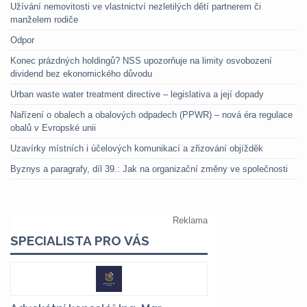
Užívání nemovitosti ve vlastnictví nezletilých dětí partnerem či
manželem rodiče
Odpor
Konec prázdných holdingů? NSS upozorňuje na limity osvobození
dividend bez ekonomického důvodu
Urban waste water treatment directive – legislativa a její dopady
Nařízení o obalech a obalových odpadech (PPWR) – nová éra regulace
obalů v Evropské unii
Uzavírky místních i účelových komunikací a zřizování objížděk
Byznys a paragrafy, díl 39.: Jak na organizační změny ve společnosti