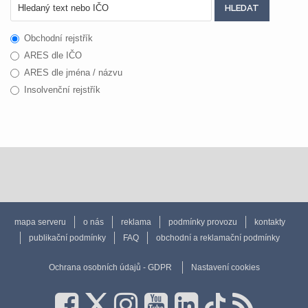
Obchodní rejstřík
ARES dle IČO
ARES dle jména / názvu
Insolvenční rejstřík
mapa serveru
o nás
reklama
podmínky provozu
kontakty
publikační podmínky
FAQ
obchodní a reklamační podmínky
Ochrana osobních údajů - GDPR
Nastavení cookies