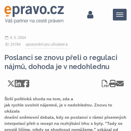
Menu
6. 5. 2004
ID: 25784
upozornění pro uživatele
Poslanci se znovu přeli o regulaci
nájmů, dohoda je v nedohlednu
Širší politická shoda na tom, zda a
jak rychle uvolnit nájemné, je v nedohlednu. Znovu to
ukázala
dnešní sněmovní debata, kdy se poslanci v rámci písemných
interpelací přeli o recept na rozhýbání trhu s byty. "Tady se
prostě lišíme, nikdy se shodnout nemůžeme," vzkázal od