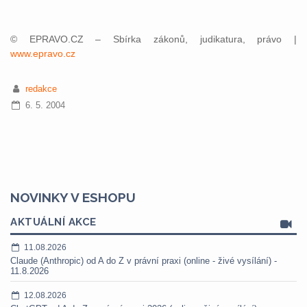
© EPRAVO.CZ – Sbírka zákonů, judikatura, právo |
www.epravo.cz
redakce
6. 5. 2004
NOVINKY V ESHOPU
AKTUÁLNÍ AKCE
11.08.2026
Claude (Anthropic) od A do Z v právní praxi (online - živé vysílání) -
11.8.2026
12.08.2026