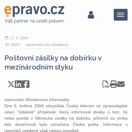
Menu
17. 5. 2004
ID: 26047
upozornění pro uživatele
Poštovní zásilky na dobírku v
mezinárodním styku
stanovisko Ministerstva informatiky
Dne 6. května 2004 odvysílala Česká televize ve zpravodajské
relaci "Události" příspěvek, který informoval diváky o tom, že
nelze posílat z Německa zásilky na dobírku, přičemž za viníka
této skutečnosti byla označena Česká pošta. Informace v
reportáži uvedené však nejsou pravdivé.