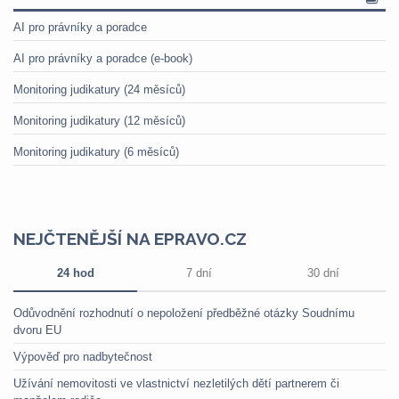
AI pro právníky a poradce
AI pro právníky a poradce (e-book)
Monitoring judikatury (24 měsíců)
Monitoring judikatury (12 měsíců)
Monitoring judikatury (6 měsíců)
NEJČTENĚJŠÍ NA EPRAVO.CZ
24 hod
7 dní
30 dní
Odůvodnění rozhodnutí o nepoložení předběžné otázky Soudnímu
dvoru EU
Výpověď pro nadbytečnost
Užívání nemovitosti ve vlastnictví nezletilých dětí partnerem či