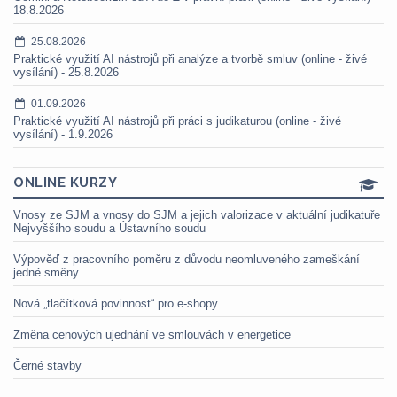
18.8.2026
25.08.2026
Praktické využití AI nástrojů při analýze a tvorbě smluv (online - živé
vysílání) - 25.8.2026
01.09.2026
Praktické využití AI nástrojů při práci s judikaturou (online - živé
vysílání) - 1.9.2026
ONLINE KURZY
Vnosy ze SJM a vnosy do SJM a jejich valorizace v aktuální judikatuře
Nejvyššího soudu a Ústavního soudu
Výpověď z pracovního poměru z důvodu neomluveného zameškání
jedné směny
Nová „tlačítková povinnost“ pro e-shopy
Změna cenových ujednání ve smlouvách v energetice
Černé stavby