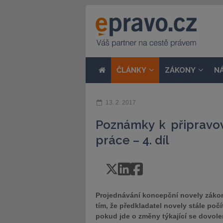
ČLÁNKY
ZÁKONY
N
13. 2. 2017
Poznámky k připravo
práce – 4. díl
Projednávání koncepční novely záko
tím, že předkladatel novely stále počí
pokud jde o změny týkající se dovolen