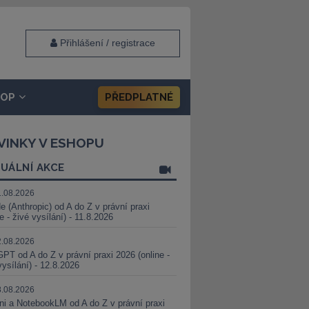
Přihlášení / registrace
HOP
PŘEDPLATNÉ
VINKY V ESHOPU
UÁLNÍ AKCE
1.08.2026
e (Anthropic) od A do Z v právní praxi
ne - živé vysílání) - 11.8.2026
2.08.2026
PT od A do Z v právní praxi 2026 (online -
vysílání) - 12.8.2026
8.08.2026
i a NotebookLM od A do Z v právní praxi