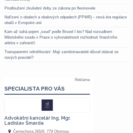
Prodloužení zkušební doby ze zákona po flexinovele
Nařízení o obalech a obalových odpadech (PPWR) – nová éra regulace
obalů v Evropské unii
Kam až sahá pojem „soud“ podle Brusel I bis? Nad rozsudkem
Městského soudu v Praze o vykonatelnosti rozhodnutí finančního
arbitra v zahraničí
Transparentní odměňování: Mají zaměstnavatelé důvod obávat se
nových pravidel?