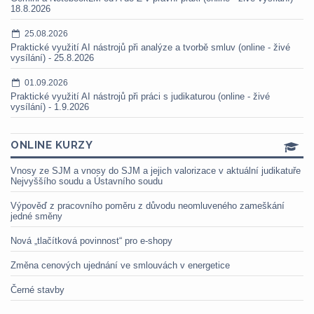
18.8.2026
25.08.2026
Praktické využití AI nástrojů při analýze a tvorbě smluv (online - živé
vysílání) - 25.8.2026
01.09.2026
Praktické využití AI nástrojů při práci s judikaturou (online - živé
vysílání) - 1.9.2026
ONLINE KURZY
Vnosy ze SJM a vnosy do SJM a jejich valorizace v aktuální judikatuře
Nejvyššího soudu a Ústavního soudu
Výpověď z pracovního poměru z důvodu neomluveného zameškání
jedné směny
Nová „tlačítková povinnost“ pro e-shopy
Změna cenových ujednání ve smlouvách v energetice
Černé stavby