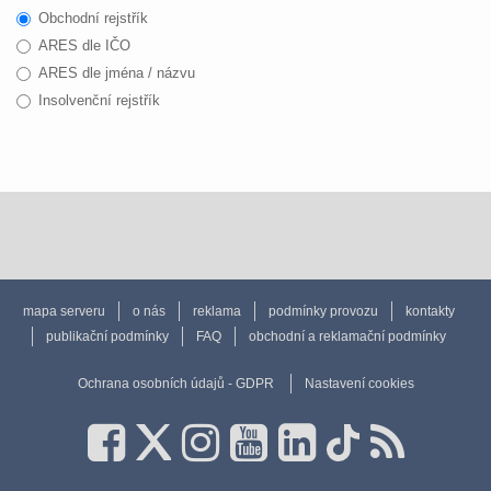
Obchodní rejstřík
ARES dle IČO
ARES dle jména / názvu
Insolvenční rejstřík
mapa serveru
o nás
reklama
podmínky provozu
kontakty
publikační podmínky
FAQ
obchodní a reklamační podmínky
Ochrana osobních údajů - GDPR
Nastavení cookies