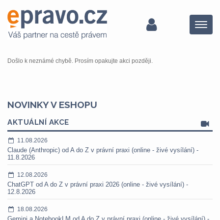
Menu
Došlo k neznámé chybě. Prosím opakujte akci později.
NOVINKY V ESHOPU
AKTUÁLNÍ AKCE
11.08.2026
Claude (Anthropic) od A do Z v právní praxi (online - živé vysílání) -
11.8.2026
12.08.2026
ChatGPT od A do Z v právní praxi 2026 (online - živé vysílání) -
12.8.2026
18.08.2026
Gemini a NotebookLM od A do Z v právní praxi (online - živé vysílání) -