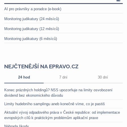
AI pro právníky a poradce (e-book)
Monitoring judikatury (24 měsíců)
Monitoring judikatury (12 měsíců)
Monitoring judikatury (6 měsíců)
NEJČTENĚJŠÍ NA EPRAVO.CZ
24 hod
7 dní
30 dní
Konec prázdných holdingů? NSS upozorňuje na limity osvobození
dividend bez ekonomického důvodu
Limity hudebního samplingu aneb konečně víme, co je pastiš
Aktuální vývoj odpadového práva v České republice: od implementace
evropských cílů k praktickým problémům aplikační praxe
Náhrada škody