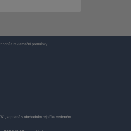
hodní a reklamační podmínky
0761, zapsaná v obchodním rejstříku vedeném