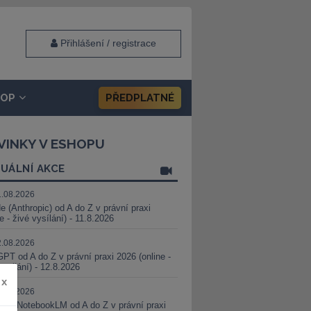
Přihlášení / registrace
HOP
PŘEDPLATNÉ
VINKY V ESHOPU
UÁLNÍ AKCE
1.08.2026
e (Anthropic) od A do Z v právní praxi
ne - živé vysílání) - 11.8.2026
2.08.2026
PT od A do Z v právní praxi 2026 (online -
vysílání) - 12.8.2026
x
8.08.2026
i a NotebookLM od A do Z v právní praxi