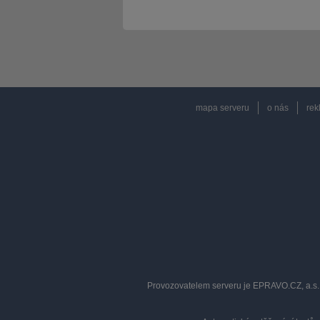
mapa serveru
o nás
rek
Provozovatelem serveru je EPRAVO.CZ, a.s. 