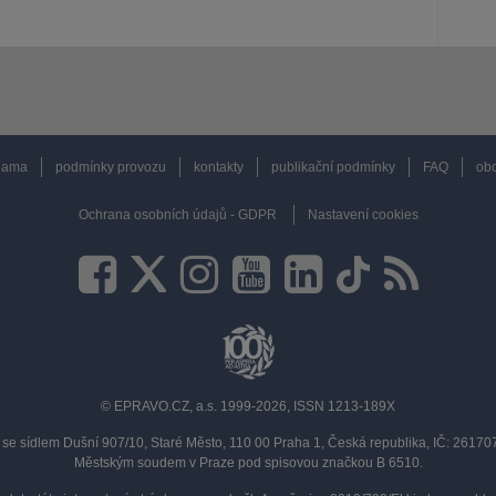
lama
podmínky provozu
kontakty
publikační podmínky
FAQ
obc
Ochrana osobních údajů - GDPR
Nastavení cookies
© EPRAVO.CZ, a.s. 1999-2026, ISSN 1213-189X
se sídlem Dušní 907/10, Staré Město, 110 00 Praha 1, Česká republika, IČ: 2617
Městským soudem v Praze pod spisovou značkou B 6510.