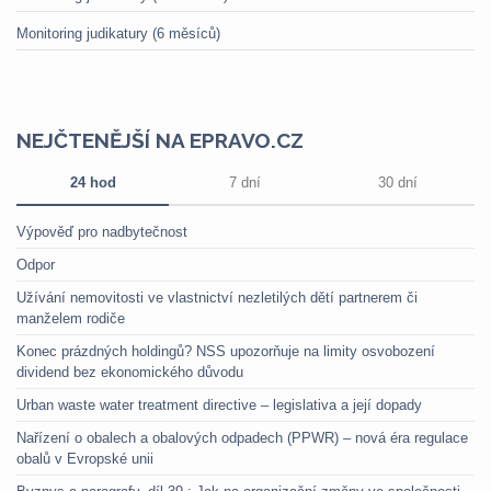
Monitoring judikatury (6 měsíců)
NEJČTENĚJŠÍ NA EPRAVO.CZ
24 hod
7 dní
30 dní
Výpověď pro nadbytečnost
Odpor
Užívání nemovitosti ve vlastnictví nezletilých dětí partnerem či
manželem rodiče
Konec prázdných holdingů? NSS upozorňuje na limity osvobození
dividend bez ekonomického důvodu
Urban waste water treatment directive – legislativa a její dopady
Nařízení o obalech a obalových odpadech (PPWR) – nová éra regulace
obalů v Evropské unii