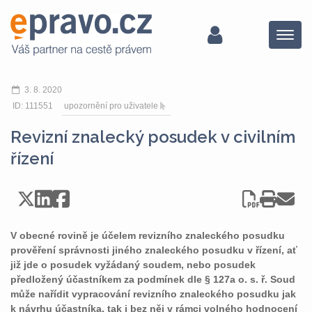
Menu
3. 8. 2020
ID: 111551
upozornění pro uživatele
Revizní znalecký posudek v civilním
řízení
V obecné rovině je účelem revizního znaleckého posudku
prověření správnosti jiného znaleckého posudku v řízení, ať
již jde o posudek vyžádaný soudem, nebo posudek
předložený účastníkem za podmínek dle § 127a o. s. ř. Soud
může nařídit vypracování revizního znaleckého posudku jak
k návrhu účastníka, tak i bez něj v rámci volného hodnocení