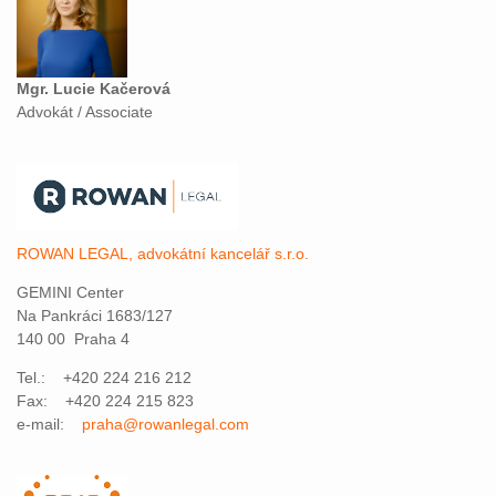
Mgr. Lucie Kačerová
Advokát / Associate
ROWAN LEGAL, advokátní kancelář s.r.o.
GEMINI Center
Na Pankráci 1683/127
140 00 Praha 4
Tel.: +420 224 216 212
Fax: +420 224 215 823
e-mail:
praha@rowanlegal.com