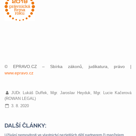
© EPRAVO.CZ – Sbírka zákonů, judikatura, právo |
www.epravo.cz
JUDr. Lukáš Duffek, Mgr. Jaroslav Heyduk, Mgr. Lucie Kačerová
(ROWAN LEGAL)
3. 8. 2020
DALŠÍ ČLÁNKY:
Užívání nemovitosti ve vlastnictví nezletilých dětí partnerem či manželem