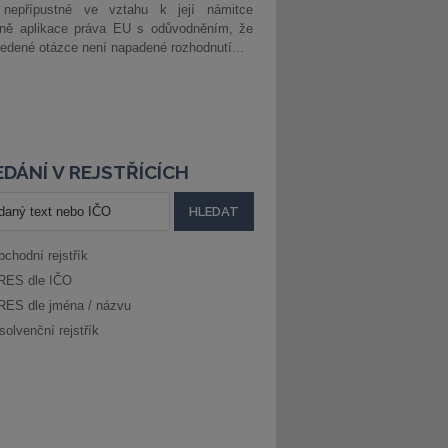
 nepřípustné ve vztahu k její námitce
dně aplikace práva EU s odůvodněním, že
edené otázce není napadené rozhodnutí...
DÁNÍ V REJSTŘÍCÍCH
bchodní rejstřík
RES dle IČO
RES dle jména / názvu
solvenční rejstřík