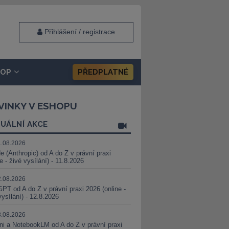
Přihlášení / registrace
HOP
PŘEDPLATNÉ
VINKY V ESHOPU
UÁLNÍ AKCE
1.08.2026
e (Anthropic) od A do Z v právní praxi
ne - živé vysílání) - 11.8.2026
2.08.2026
PT od A do Z v právní praxi 2026 (online -
vysílání) - 12.8.2026
8.08.2026
i a NotebookLM od A do Z v právní praxi