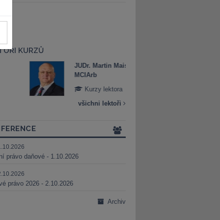
TOŘI KURZŮ
JUDr. Martin Maisner, Ph.D.,
Mgr. Marek Bed
MCIArb
Kurzy lektora
Kurzy lektora
všichni lektoři
FERENCE
1.10.2026
ní právo daňové - 1.10.2026
2.10.2026
é právo 2026 - 2.10.2026
Archiv