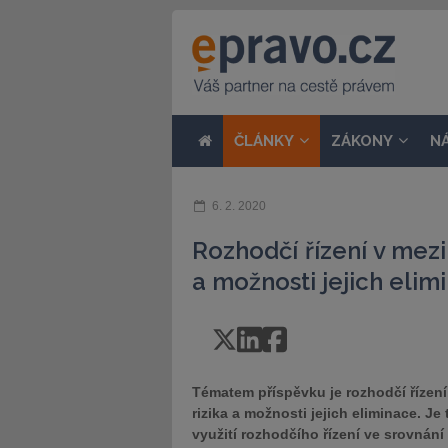
ČLÁNKY
ZÁKONY
N
6. 2. 2020
Rozhodčí řízení v mez
a možnosti jejich elim
Tématem příspěvku je rozhodčí řízen
rizika a možnosti jejich eliminace. 
využití rozhodčího řízení ve srovnán