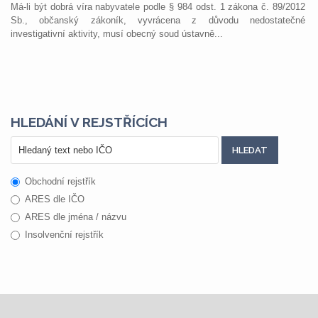
Má-li být dobrá víra nabyvatele podle § 984 odst. 1 zákona č. 89/2012
Sb., občanský zákoník, vyvrácena z důvodu nedostatečné
investigativní aktivity, musí obecný soud ústavně...
HLEDÁNÍ V REJSTŘÍCÍCH
Obchodní rejstřík
ARES dle IČO
ARES dle jména / názvu
Insolvenční rejstřík