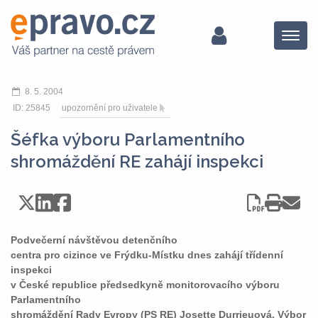
Menu
8. 5. 2004
ID: 25845
upozornění pro uživatele
Šéfka výboru Parlamentního
shromáždění RE zahájí inspekci
Podvečerní návštěvou detenčního
centra pro cizince ve Frýdku-Místku dnes zahájí třídenní
inspekci
v České republice předsedkyně monitorovacího výboru
Parlamentního
shromáždění Rady Evropy (PS RE) Josette Durrieuová. Výbor