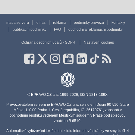
mapa serveru
o nás
reklama
podmínky provozu
kontakty
publikační podmínky
FAQ
obchodní a reklamační podmínky
Ochrana osobních údajů - GDPR
Nastavení cookies
© EPRAVO.CZ, a.s. 1999-2026, ISSN 1213-189X
Provozovatelem serveru je EPRAVO.CZ, a.s. se sídlem Dušní 907/10, Staré
Město, 110 00 Praha 1, Česká republika, IČ: 26170761, zapsaná v
obchodním rejstříku vedeném Městským soudem v Praze pod spisovou
značkou B 6510.
Automatické vytěžování textů a dat z této internetové stránky ve smyslu čl. 4