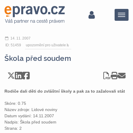
Menu
14. 11. 2007
ID: 51459
upozornění pro uživatele
Škola před soudem
Rodiče dali děti do zvláštní školy a pak za to zažalovali stát
Skóre: 0.75
Název zdroje: Lidové noviny
Datum vydání: 14.11.2007
Nadpis: Škola před soudem
Strana: 2