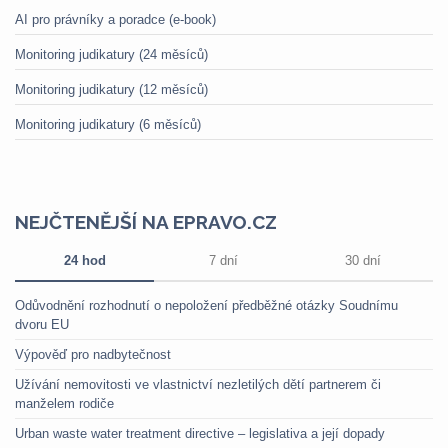
AI pro právníky a poradce (e-book)
Monitoring judikatury (24 měsíců)
Monitoring judikatury (12 měsíců)
Monitoring judikatury (6 měsíců)
NEJČTENĚJŠÍ NA EPRAVO.CZ
24 hod
7 dní
30 dní
Odůvodnění rozhodnutí o nepoložení předběžné otázky Soudnímu
dvoru EU
Výpověď pro nadbytečnost
Užívání nemovitosti ve vlastnictví nezletilých dětí partnerem či
manželem rodiče
Urban waste water treatment directive – legislativa a její dopady