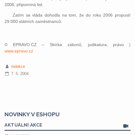
2006, připomíná list.
Zatím se vláda dohodla na tom, že do roku 2006 propustí
29.000 státních zaměstnanců.
© EPRAVO.CZ – Sbírka zákonů, judikatura, právo |
www.epravo.cz
redakce
7. 5. 2004
NOVINKY V ESHOPU
AKTUÁLNÍ AKCE