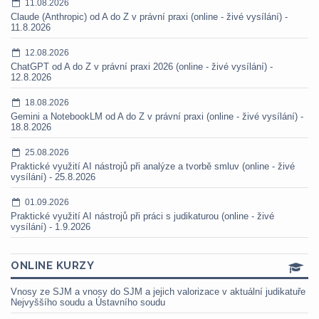
11.08.2026
Claude (Anthropic) od A do Z v právní praxi (online - živé vysílání) -
11.8.2026
12.08.2026
ChatGPT od A do Z v právní praxi 2026 (online - živé vysílání) -
12.8.2026
18.08.2026
Gemini a NotebookLM od A do Z v právní praxi (online - živé vysílání) -
18.8.2026
25.08.2026
Praktické využití AI nástrojů při analýze a tvorbě smluv (online - živé
vysílání) - 25.8.2026
01.09.2026
Praktické využití AI nástrojů při práci s judikaturou (online - živé
vysílání) - 1.9.2026
ONLINE KURZY
Vnosy ze SJM a vnosy do SJM a jejich valorizace v aktuální judikatuře
Nejvyššího soudu a Ústavního soudu