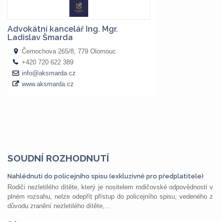
SOUDNÍ ROZHODNUTÍ
Nahlédnutí do policejního spisu (exkluzivně pro předplatitele)
Rodiči nezletilého dítěte, který je nositelem rodičovské odpovědnosti v
plném rozsahu, nelze odepřít přístup do policejního spisu, vedeného z
důvodu zranění nezletilého dítěte,...