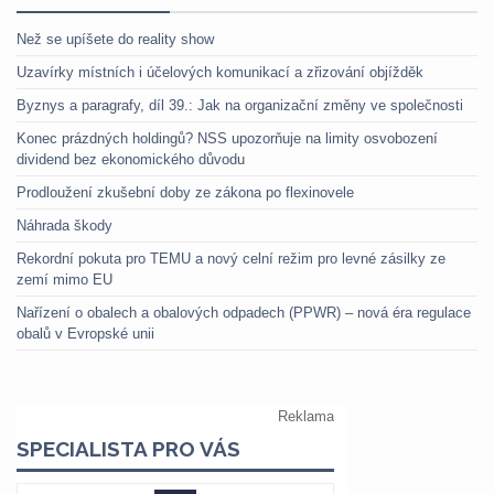
Než se upíšete do reality show
Uzavírky místních i účelových komunikací a zřizování objížděk
Byznys a paragrafy, díl 39.: Jak na organizační změny ve společnosti
Konec prázdných holdingů? NSS upozorňuje na limity osvobození
dividend bez ekonomického důvodu
Prodloužení zkušební doby ze zákona po flexinovele
Náhrada škody
Rekordní pokuta pro TEMU a nový celní režim pro levné zásilky ze
zemí mimo EU
Nařízení o obalech a obalových odpadech (PPWR) – nová éra regulace
obalů v Evropské unii