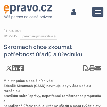
Menu
7. 5. 2004
ID: 25815
upozornění pro uživatele
Škromach chce zkoumat
potřebnost úřadů a úředníků
Ministr práce a sociálních věcí
Zdeněk Škromach (ČSSD) navrhuje, aby vláda udělala
rozsáhlou
prověrku státní správy, nepotřebné zaměstnance propustila
a
nepotřebné úřady zrušila. Stát by ušetřil a mohl zvýšit platy