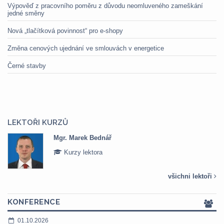
Výpověď z pracovního poměru z důvodu neomluveného zameškání
jedné směny
Nová „tlačítková povinnost“ pro e-shopy
Změna cenových ujednání ve smlouvách v energetice
Černé stavby
LEKTOŘI KURZŮ
Mgr. Marek Bednář
Kurzy lektora
všichni lektoři
KONFERENCE
01.10.2026