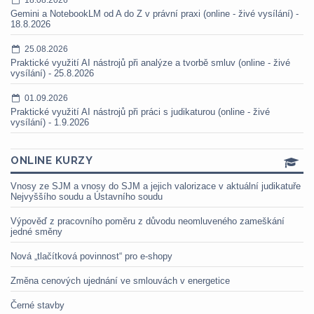
Gemini a NotebookLM od A do Z v právní praxi (online - živé vysílání) -
18.8.2026
25.08.2026
Praktické využití AI nástrojů při analýze a tvorbě smluv (online - živé
vysílání) - 25.8.2026
01.09.2026
Praktické využití AI nástrojů při práci s judikaturou (online - živé
vysílání) - 1.9.2026
ONLINE KURZY
Vnosy ze SJM a vnosy do SJM a jejich valorizace v aktuální judikatuře
Nejvyššího soudu a Ústavního soudu
Výpověď z pracovního poměru z důvodu neomluveného zameškání
jedné směny
Nová „tlačítková povinnost“ pro e-shopy
Změna cenových ujednání ve smlouvách v energetice
Černé stavby