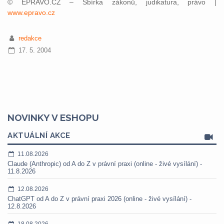
© EPRAVO.CZ – Sbírka zákonů, judikatura, právo |
www.epravo.cz
redakce
17. 5. 2004
NOVINKY V ESHOPU
AKTUÁLNÍ AKCE
11.08.2026
Claude (Anthropic) od A do Z v právní praxi (online - živé vysílání) -
11.8.2026
12.08.2026
ChatGPT od A do Z v právní praxi 2026 (online - živé vysílání) -
12.8.2026
18.08.2026