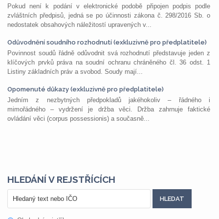
Pokud není k podání v elektronické podobě připojen podpis podle
zvláštních předpisů, jedná se po účinnosti zákona č. 298/2016 Sb. o
nedostatek obsahových náležitostí upravených v...
Odůvodnění soudního rozhodnutí (exkluzivně pro předplatitele)
Povinnost soudů řádně odůvodnit svá rozhodnutí představuje jeden z
klíčových prvků práva na soudní ochranu chráněného čl. 36 odst. 1
Listiny základních práv a svobod. Soudy mají...
Opomenuté důkazy (exkluzivně pro předplatitele)
Jedním z nezbytných předpokladů jakéhokoliv – řádného i
mimořádného – vydržení je držba věci. Držba zahrnuje faktické
ovládání věci (corpus possessionis) a současně...
HLEDÁNÍ V REJSTŘÍCÍCH