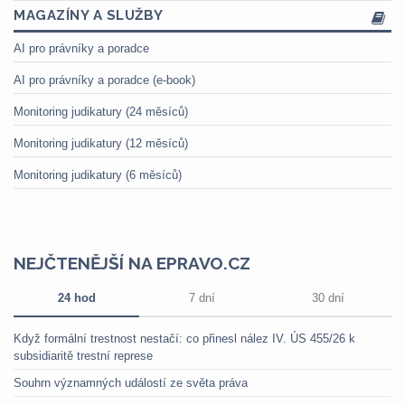
MAGAZÍNY A SLUŽBY
AI pro právníky a poradce
AI pro právníky a poradce (e-book)
Monitoring judikatury (24 měsíců)
Monitoring judikatury (12 měsíců)
Monitoring judikatury (6 měsíců)
NEJČTENĚJŠÍ NA EPRAVO.CZ
24 hod
7 dní
30 dní
Když formální trestnost nestačí: co přinesl nález IV. ÚS 455/26 k
subsidiaritě trestní represe
Souhrn významných událostí ze světa práva