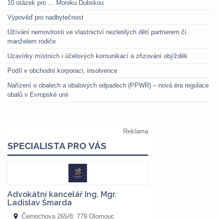
10 otázek pro … Moniku Dubskou
Výpověď pro nadbytečnost
Užívání nemovitosti ve vlastnictví nezletilých dětí partnerem či
manželem rodiče
Uzavírky místních i účelových komunikací a zřizování objížděk
Podíl v obchodní korporaci, insolvence
Nařízení o obalech a obalových odpadech (PPWR) – nová éra regulace
obalů v Evropské unii