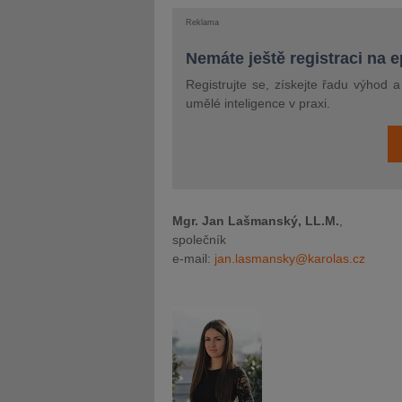
Reklama
Nemáte ještě registraci na 
Registrujte se, získejte řadu výhod 
umělé inteligence v praxi.
Mgr. Jan Lašmanský, LL.M.
,
společník
e-mail:
jan.lasmansky@karolas.cz