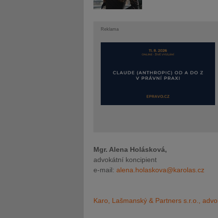
Reklama
Mgr. Alena Holásková,
advokátní koncipient
e-mail:
alena.holaskova@karolas.cz
Karo, Lašmanský & Partners s.r.o., advo