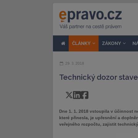
ČLÁNKY
ZÁKONY
N
29. 3. 2018
Technický dozor stav
Dne 1. 1. 2018 vstoupila v účinnost
které přinesla, je upřesnění a doplně
veřejného rozpočtu, zajistit technic