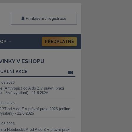
Přihlášení / registrace
HOP
PŘEDPLATNÉ
VINKY V ESHOPU
UÁLNÍ AKCE
1.08.2026
e (Anthropic) od A do Z v právní praxi
ne - živé vysílání) - 11.8.2026
2.08.2026
PT od A do Z v právní praxi 2026 (online -
vysílání) - 12.8.2026
8.08.2026
i a NotebookLM od A do Z v právní praxi