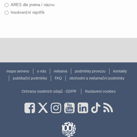
ARES dle jména / názvu
Insolvenční rejstřík
mapa serveru
o nás
reklama
podmínky provozu
kontakty
publikační podmínky
FAQ
obchodní a reklamační podmínky
Ochrana osobních údajů - GDPR
Nastavení cookies