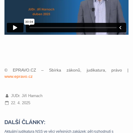
© EPRAVO.CZ – Sbírka zákonů, judikatura, právo |
www.epravo.cz
JUDr. Jiří Harnach
22. 4. 2025
DALŠÍ ČLÁNKY:
Aktuální judikatura NSS ve věci veřejných zakázek: pět rozhodnutí s