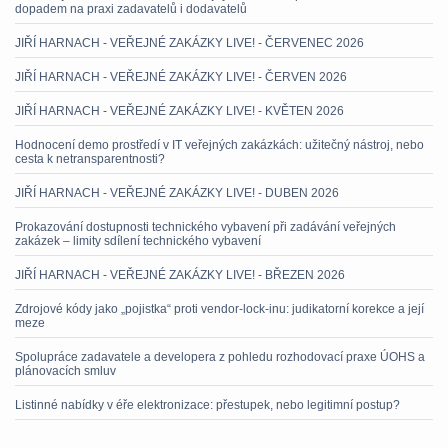
dopadem na praxi zadavatelů i dodavatelů
JIŘÍ HARNACH - VEŘEJNÉ ZAKÁZKY LIVE! - ČERVENEC 2026
JIŘÍ HARNACH - VEŘEJNÉ ZAKÁZKY LIVE! - ČERVEN 2026
JIŘÍ HARNACH - VEŘEJNÉ ZAKÁZKY LIVE! - KVĚTEN 2026
Hodnocení demo prostředí v IT veřejných zakázkách: užitečný nástroj, nebo
cesta k netransparentnosti?
JIŘÍ HARNACH - VEŘEJNÉ ZAKÁZKY LIVE! - DUBEN 2026
Prokazování dostupnosti technického vybavení při zadávání veřejných
zakázek – limity sdílení technického vybavení
JIŘÍ HARNACH - VEŘEJNÉ ZAKÁZKY LIVE! - BŘEZEN 2026
Zdrojové kódy jako „pojistka“ proti vendor-lock-inu: judikatorní korekce a její
meze
Spolupráce zadavatele a developera z pohledu rozhodovací praxe ÚOHS a
plánovacích smluv
Listinné nabídky v éře elektronizace: přestupek, nebo legitimní postup?