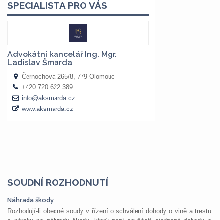
SOUDNÍ ROZHODNUTÍ
Náhrada škody
Rozhodují-li obecné soudy v řízení o schválení dohody o vině a trestu