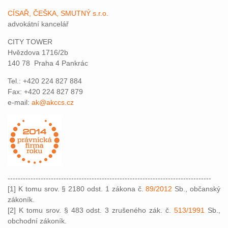
CÍSAŘ, ČEŠKA, SMUTNÝ s.r.o.
advokátní kancelář
CITY TOWER
Hvězdova 1716/2b
140 78 Praha 4 Pankrác
Tel.: +420 224 827 884
Fax: +420 224 827 879
e-mail:
ak@akccs.cz
--------------------------------------------------------------------------------
[1] K tomu srov. § 2180 odst. 1 zákona č.
89/2012
Sb., občanský
zákoník.
[2] K tomu srov. § 483 odst. 3 zrušeného zák. č.
513/1991
Sb.,
obchodní zákoník.