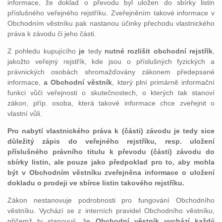
informace, že doklad o převodu byl uložen do sbírky listin
příslušného veřejného rejstříku. Zveřejněním takové informace v
Obchodním věstníku pak nastanou účinky přechodu vlastnického
práva k závodu či jeho části.
Z pohledu kupujícího
je
tedy
nutné rozlišit obchodní rejstřík
,
jakožto veřejný rejstřík, kde jsou o příslušných fyzických a
právnických osobách shromažďovány zákonem předepsané
informace,
a Obchodní věstník
, který plní primárně informační
funkci vůči veřejnosti o skutečnostech, o kterých tak stanoví
zákon, příp. osoba, která takové informace chce zveřejnit o
vlastní vůli.
Pro nabytí vlastnického práva k (části) závodu je tedy sice
důležitý zápis do veřejného rejstříku, resp. uložení
příslušného právního titulu k převodu (části) závodu do
sbírky listin, ale pouze jako předpoklad pro to, aby mohla
být v Obchodním věstníku zveřejněna informace o uložení
dokladu o prodeji ve sbírce listin takového rejstříku.
Zákon nestanovuje podrobnosti pro fungování Obchodního
věstníku. Vychází se z interních pravidel Obchodního věstníku,
přičemž ty stanovují, že
Obchodní věstník vychází každý