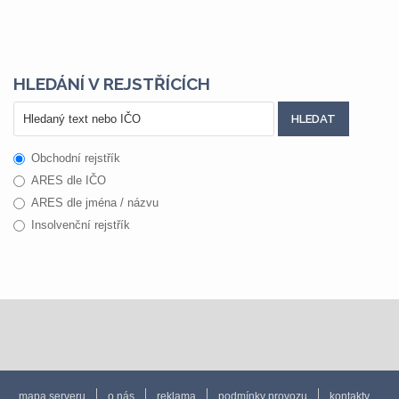
HLEDÁNÍ V REJSTŘÍCÍCH
Obchodní rejstřík
ARES dle IČO
ARES dle jména / názvu
Insolvenční rejstřík
mapa serveru
o nás
reklama
podmínky provozu
kontakty