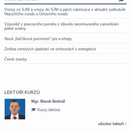
Vnosy ze SJM a vnosy do SJM a jejich valorizace v aktuální judikatuře
Nejvyššího soudu a Ústavního soudu
Výpověď z pracovního poměru z důvodu neomluveného zameškání
jedné směny
Nová „tlačítková povinnost“ pro e-shopy
Změna cenových ujednání ve smlouvách v energetice
Černé stavby
LEKTOŘI KURZŮ
Mgr. Marek Bednář
Kurzy lektora
všichni lektoři