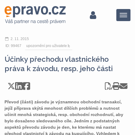
Menu
2. 11. 2015
ID: 99467
upozornění pro uživatele
Účinky přechodu vlastnického
práva k závodu, resp. jeho části
Převod (části) závodu je významnou obchodní transakcí,
jejíž příprava skýtá mnohost dílčích problémů a nutnost
učinit mnohá strategická, resp. obchodní rozhodnutí, aby
bylo dosaženo sledovaného cíle. Jedním z podstatných
aspektů převodu závodu je den, ke kterému má nastat
přechod vlastnictví k závodu na kupujícího. Vzhledem k