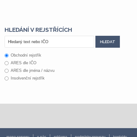
HLEDÁNÍ V REJSTŘÍCÍCH
Obchodní rejstřík
ARES dle IČO
ARES dle jména / názvu
Insolvenční rejstřík