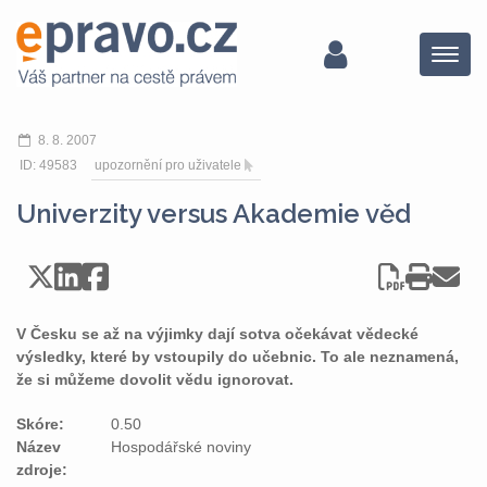
Menu
8. 8. 2007
ID: 49583
upozornění pro uživatele
Univerzity versus Akademie věd
V Česku se až na výjimky dají sotva očekávat vědecké
výsledky, které by vstoupily do učebnic. To ale neznamená,
že si můžeme dovolit vědu ignorovat.
Skóre:
0.50
Název
Hospodářské noviny
zdroje: