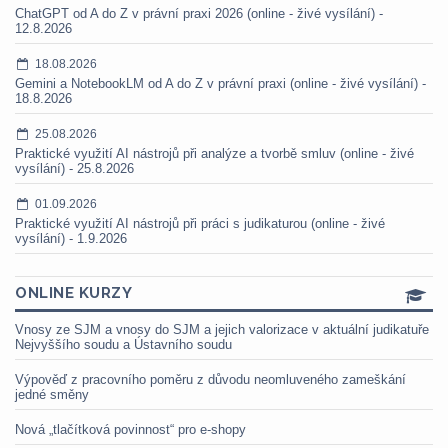
ChatGPT od A do Z v právní praxi 2026 (online - živé vysílání) -
12.8.2026
18.08.2026
Gemini a NotebookLM od A do Z v právní praxi (online - živé vysílání) -
18.8.2026
25.08.2026
Praktické využití AI nástrojů při analýze a tvorbě smluv (online - živé
vysílání) - 25.8.2026
01.09.2026
Praktické využití AI nástrojů při práci s judikaturou (online - živé
vysílání) - 1.9.2026
ONLINE KURZY
Vnosy ze SJM a vnosy do SJM a jejich valorizace v aktuální judikatuře
Nejvyššího soudu a Ústavního soudu
Výpověď z pracovního poměru z důvodu neomluveného zameškání
jedné směny
Nová „tlačítková povinnost“ pro e-shopy