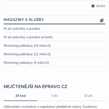
Archiv
MAGAZÍNY A SLUŽBY
AI pro právníky a poradce
AI pro právníky a poradce (e-book)
Monitoring judikatury (24 měsíců)
Monitoring judikatury (12 měsíců)
Monitoring judikatury (6 měsíců)
NEJČTENĚJŠÍ NA EPRAVO.CZ
24 hod
7 dní
30 dní
Odůvodnění rozhodnutí o nepoložení předběžné otázky Soudnímu