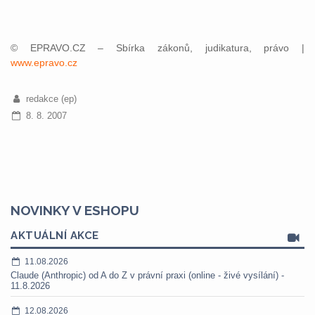
© EPRAVO.CZ – Sbírka zákonů, judikatura, právo |
www.epravo.cz
redakce (ep)
8. 8. 2007
NOVINKY V ESHOPU
AKTUÁLNÍ AKCE
11.08.2026
Claude (Anthropic) od A do Z v právní praxi (online - živé vysílání) -
11.8.2026
12.08.2026