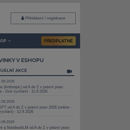
Přihlášení / registrace
HOP
PŘEDPLATNÉ
VINKY V ESHOPU
UÁLNÍ AKCE
1.08.2026
e (Anthropic) od A do Z v právní praxi
ne - živé vysílání) - 11.8.2026
2.08.2026
PT od A do Z v právní praxi 2026 (online -
vysílání) - 12.8.2026
8.08.2026
i a NotebookLM od A do Z v právní praxi