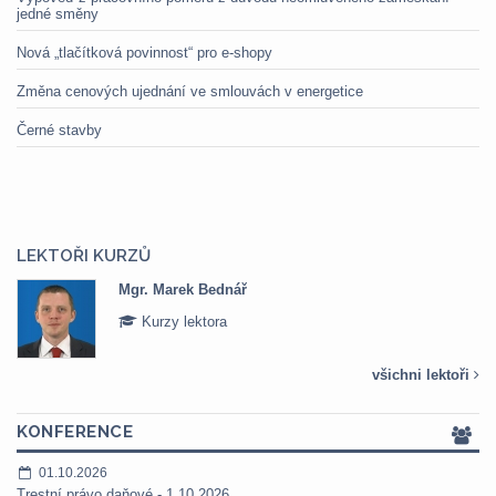
jedné směny
Nová „tlačítková povinnost“ pro e-shopy
Změna cenových ujednání ve smlouvách v energetice
Černé stavby
LEKTOŘI KURZŮ
Mgr. Marek Bednář
Kurzy lektora
všichni lektoři
KONFERENCE
01.10.2026
Trestní právo daňové - 1.10.2026