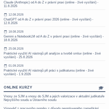
Claude (Anthropic) od A do Z v právní praxi (online - živé vysílání) -
11.8.2026
12.08.2026
ChatGPT od A do Z v právní praxi 2026 (online - živé vysílání) -
12.8.2026
18.08.2026
Gemini a NotebookLM od A do Z v právní praxi (online - živé vysílání) -
18.8.2026
25.08.2026
Praktické využití AI nástrojů při analýze a tvorbě smluv (online - živé
vysílání) - 25.8.2026
01.09.2026
Praktické využití AI nástrojů při práci s judikaturou (online - živé
vysílání) - 1.9.2026
ONLINE KURZY
Vnosy ze SJM a vnosy do SJM a jejich valorizace v aktuální judikatuře
Nejvyššího soudu a Ústavního soudu
Výpověď z pracovního poměru z důvodu neomluveného zameškání