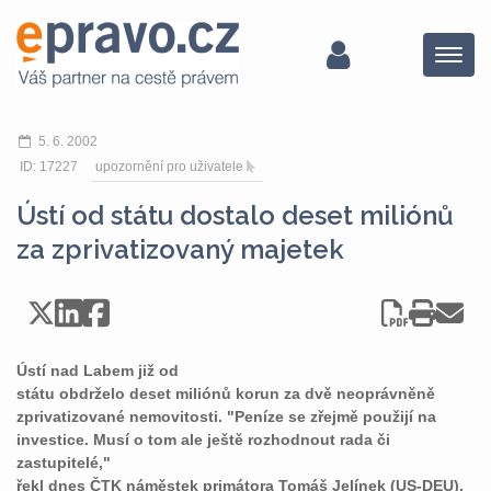
Menu
5. 6. 2002
ID: 17227
upozornění pro uživatele
Ústí od státu dostalo deset miliónů
za zprivatizovaný majetek
Ústí nad Labem již od
státu obdrželo deset miliónů korun za dvě neoprávněně
zprivatizované nemovitosti. "Peníze se zřejmě použijí na
investice. Musí o tom ale ještě rozhodnout rada či
zastupitelé,"
řekl dnes ČTK náměstek primátora Tomáš Jelínek (US-DEU).