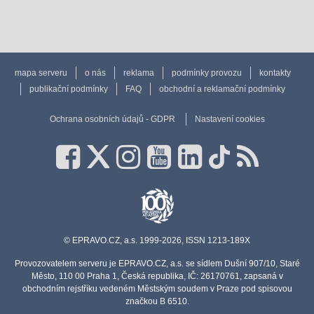
mapa serveru
o nás
reklama
podmínky provozu
kontakty
publikační podmínky
FAQ
obchodní a reklamační podmínky
Ochrana osobních údajů - GDPR
Nastavení cookies
© EPRAVO.CZ, a.s. 1999-2026, ISSN 1213-189X
Provozovatelem serveru je EPRAVO.CZ, a.s. se sídlem Dušní 907/10, Staré
Město, 110 00 Praha 1, Česká republika, IČ: 26170761, zapsaná v
obchodním rejstříku vedeném Městským soudem v Praze pod spisovou
značkou B 6510.