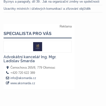
Byznys a paragrafy, díl 39.: Jak na organizační změny ve společnosti
Uzavírky místních i účelových komunikací a zřizování objížděk