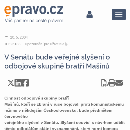
Menu
20. 5. 2004
ID: 26188
upozornění pro uživatele
V Senátu bude veřejné slyšení o
odbojové skupině bratří Mašínů
Činnost odbojové skupiny bratří
Mašínů, kteří se zbraní v ruce bojovali proti komunistickému
režimu v někdejším Československu, bude předmětem
červnového
veřejného slyšení v Senátu. Slyšení souvisí s návrhem udělit
těmto odbojářům státní vyznamenání, který horní komora