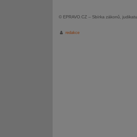
© EPRAVO.CZ – Sbírka zákonů, judikatu
redakce