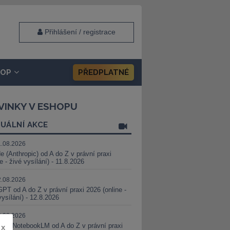
Přihlášení / registrace
HOP
PŘEDPLATNÉ
VINKY V ESHOPU
UÁLNÍ AKCE
1.08.2026
e (Anthropic) od A do Z v právní praxi
ne - živé vysílání) - 11.8.2026
2.08.2026
PT od A do Z v právní praxi 2026 (online -
vysílání) - 12.8.2026
8.08.2026
i a NotebookLM od A do Z v právní praxi
x