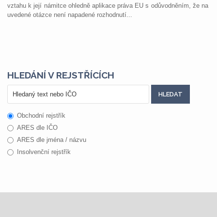
vztahu k její námitce ohledně aplikace práva EU s odůvodněním, že na
uvedené otázce není napadené rozhodnutí...
HLEDÁNÍ V REJSTŘÍCÍCH
Obchodní rejstřík
ARES dle IČO
ARES dle jména / názvu
Insolvenční rejstřík