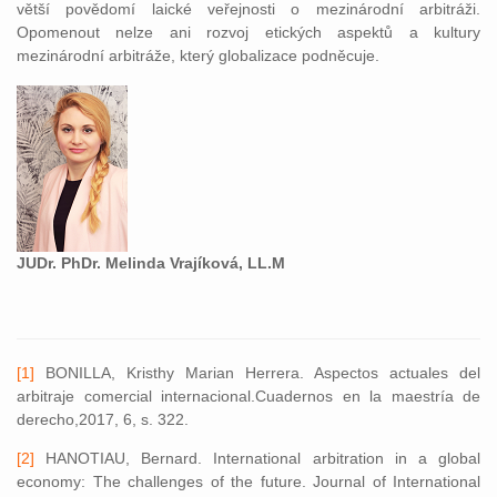
větší povědomí laické veřejnosti o mezinárodní arbitráži.
Opomenout nelze ani rozvoj etických aspektů a kultury
mezinárodní arbitráže, který globalizace podněcuje.
JUDr. PhDr. Melinda Vrajíková, LL.M
[1]
BONILLA, Kristhy Marian Herrera. Aspectos actuales del
arbitraje comercial internacional.Cuadernos en la maestría de
derecho,2017, 6, s. 322.
[2]
HANOTIAU, Bernard. International arbitration in a global
economy: The challenges of the future. Journal of International