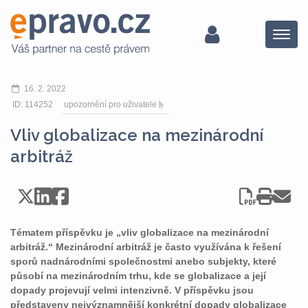
Menu
16. 2. 2022
ID: 114252
upozornění pro uživatele
Vliv globalizace na mezinárodní
arbitráž
Tématem příspěvku je „vliv globalizace na mezinárodní
arbitráž.“ Mezinárodní arbitráž je často využívána k řešení
sporů nadnárodními společnostmi anebo subjekty, které
působí na mezinárodním trhu, kde se globalizace a její
dopady projevují velmi intenzivně. V příspěvku jsou
představeny nejvýznamnější konkrétní dopady globalizace