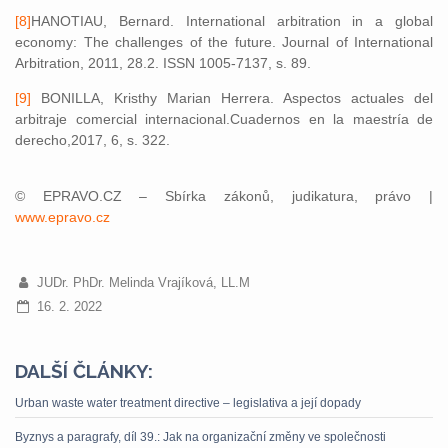
[8]
HANOTIAU, Bernard. International arbitration in a global
economy: The challenges of the future. Journal of International
Arbitration, 2011, 28.2. ISSN 1005-7137, s. 89.
[9]
BONILLA, Kristhy Marian Herrera. Aspectos actuales del
arbitraje comercial internacional.Cuadernos en la maestría de
derecho,2017, 6, s. 322.
© EPRAVO.CZ – Sbírka zákonů, judikatura, právo |
www.epravo.cz
JUDr. PhDr. Melinda Vrajíková, LL.M
16. 2. 2022
DALŠÍ ČLÁNKY:
Urban waste water treatment directive – legislativa a její dopady
Byznys a paragrafy, díl 39.: Jak na organizační změny ve společnosti