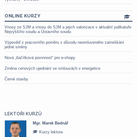
ONLINE KURZY
Vnosy ze SJM a vnosy do SJM a jejich valorizace v aktuální judikatuře
Nejvyššího soudu a Ústavního soudu
Výpověď z pracovního poměru z důvodu neomluveného zameškání
jedné směny
Nová „tlačítková povinnost“ pro e-shopy
Změna cenových ujednání ve smlouvách v energetice
Černé stavby
LEKTOŘI KURZŮ
Mgr. Marek Bednář
Kurzy lektora