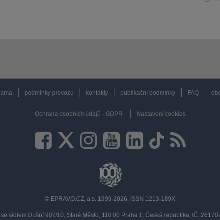
lama
podmínky provozu
kontakty
publikační podmínky
FAQ
obc
Ochrana osobních údajů - GDPR
Nastavení cookies
© EPRAVO.CZ, a.s. 1999-2026, ISSN 1213-189X
se sídlem Dušní 907/10, Staré Město, 110 00 Praha 1, Česká republika, IČ: 2617