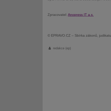
Zpracovatel:
Anopress IT a.s.
© EPRAVO.CZ – Sbírka zákonů, judikatu
redakce (ep)