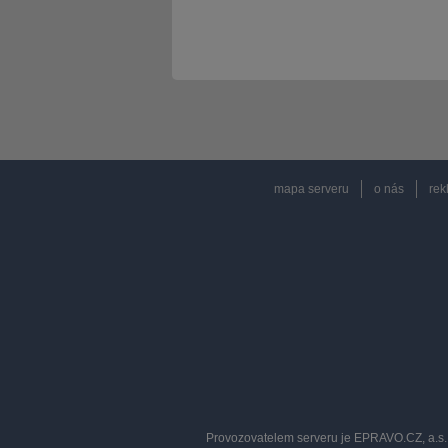
mapa serveru
o nás
rek
Provozovatelem serveru je EPRAVO.CZ, a.s. 