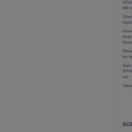
Užívá
dětí 
Urban
legis
Kone
limit
důvo
Rekor
pro l
Naříz
(PPWR
unii
Odpo
SO