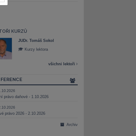
TOŘI KURZŮ
JUDr. Martin Maisner, Ph.D.,
Mgr. Marek Bed
MCIArb
Kurzy lektora
Kurzy lektora
všichni lektoři
FERENCE
1.10.2026
ní právo daňové - 1.10.2026
2.10.2026
é právo 2026 - 2.10.2026
Archiv