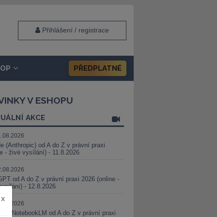
Přihlášení / registrace
HOP
PŘEDPLATNÉ
VINKY V ESHOPU
UÁLNÍ AKCE
1.08.2026
e (Anthropic) od A do Z v právní praxi
ne - živé vysílání) - 11.8.2026
2.08.2026
PT od A do Z v právní praxi 2026 (online -
vysílání) - 12.8.2026
x
8.08.2026
i a NotebookLM od A do Z v právní praxi