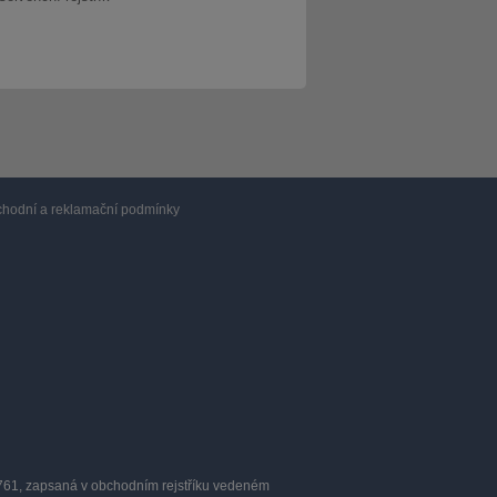
hodní a reklamační podmínky
0761, zapsaná v obchodním rejstříku vedeném