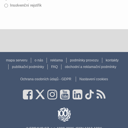
Insolvenční rejstřík
mapa serveru
o nás
reklama
podmínky provozu
kontakty
publikační podmínky
FAQ
obchodní a reklamační podmínky
Ochrana osobních údajů - GDPR
Nastavení cookies