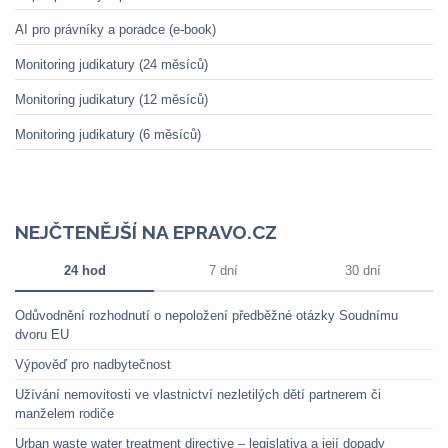
AI pro právníky a poradce (e-book)
Monitoring judikatury (24 měsíců)
Monitoring judikatury (12 měsíců)
Monitoring judikatury (6 měsíců)
NEJČTENĚJŠÍ NA EPRAVO.CZ
24 hod
7 dní
30 dní
Odůvodnění rozhodnutí o nepoložení předběžné otázky Soudnímu
dvoru EU
Výpověď pro nadbytečnost
Užívání nemovitosti ve vlastnictví nezletilých dětí partnerem či
manželem rodiče
Urban waste water treatment directive – legislativa a její dopady