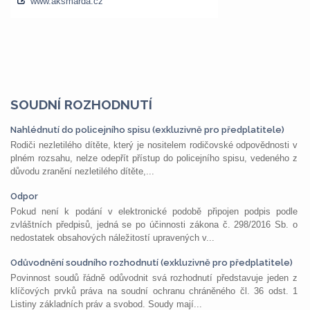
SOUDNÍ ROZHODNUTÍ
Nahlédnutí do policejního spisu (exkluzivně pro předplatitele)
Rodiči nezletilého dítěte, který je nositelem rodičovské odpovědnosti v
plném rozsahu, nelze odepřít přístup do policejního spisu, vedeného z
důvodu zranění nezletilého dítěte,...
Odpor
Pokud není k podání v elektronické podobě připojen podpis podle
zvláštních předpisů, jedná se po účinnosti zákona č. 298/2016 Sb. o
nedostatek obsahových náležitostí upravených v...
Odůvodnění soudního rozhodnutí (exkluzivně pro předplatitele)
Povinnost soudů řádně odůvodnit svá rozhodnutí představuje jeden z
klíčových prvků práva na soudní ochranu chráněného čl. 36 odst. 1
Listiny základních práv a svobod. Soudy mají...