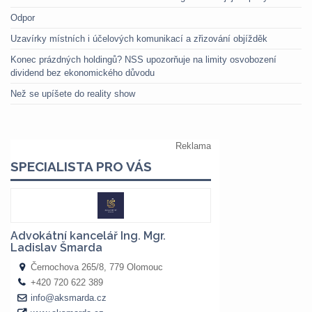
Odpor
Uzavírky místních i účelových komunikací a zřizování objížděk
Konec prázdných holdingů? NSS upozorňuje na limity osvobození
dividend bez ekonomického důvodu
Než se upíšete do reality show