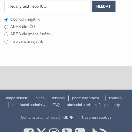
Obchodní rejstřík
ARES dle IČO
ARES dle jména / názvu
Insolvenční rejstřík
mapa serveru
o nás
reklama
podmínky provozu
kontakty
publikační podmínky
FAQ
obchodní a reklamační podmínky
Ochrana osobních údajů - GDPR
Nastavení cookies