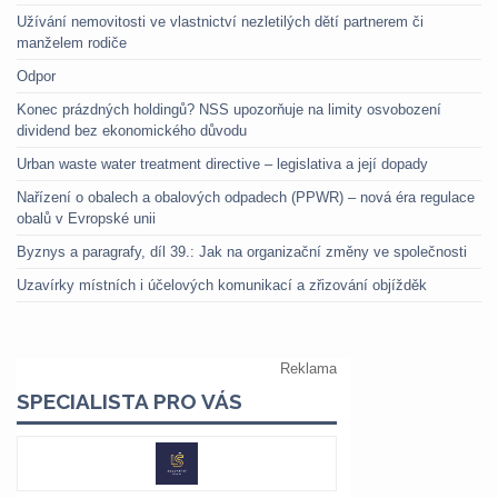
Užívání nemovitosti ve vlastnictví nezletilých dětí partnerem či
manželem rodiče
Odpor
Konec prázdných holdingů? NSS upozorňuje na limity osvobození
dividend bez ekonomického důvodu
Urban waste water treatment directive – legislativa a její dopady
Nařízení o obalech a obalových odpadech (PPWR) – nová éra regulace
obalů v Evropské unii
Byznys a paragrafy, díl 39.: Jak na organizační změny ve společnosti
Uzavírky místních i účelových komunikací a zřizování objížděk