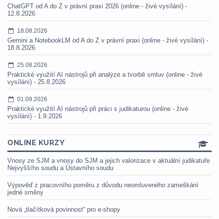
ChatGPT od A do Z v právní praxi 2026 (online - živé vysílání) -
12.8.2026
18.08.2026
Gemini a NotebookLM od A do Z v právní praxi (online - živé vysílání) -
18.8.2026
25.08.2026
Praktické využití AI nástrojů při analýze a tvorbě smluv (online - živé
vysílání) - 25.8.2026
01.09.2026
Praktické využití AI nástrojů při práci s judikaturou (online - živé
vysílání) - 1.9.2026
ONLINE KURZY
Vnosy ze SJM a vnosy do SJM a jejich valorizace v aktuální judikatuře
Nejvyššího soudu a Ústavního soudu
Výpověď z pracovního poměru z důvodu neomluveného zameškání
jedné směny
Nová „tlačítková povinnost“ pro e-shopy