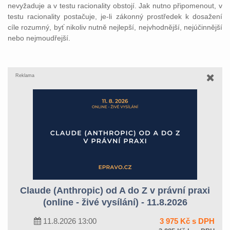
nevyžaduje a v testu racionality obstojí. Jak nutno připomenout, v
testu racionality postačuje, je-li zákonný prostředek k dosažení
cíle rozumný, byť nikoliv nutně nejlepší, nejvhodnější, nejúčinnější
nebo nejmoudřejší.
Reklama
Claude (Anthropic) od A do Z v právní praxi
(online - živé vysílání) - 11.8.2026
11.8.2026 13:00
3 975 Kč s DPH