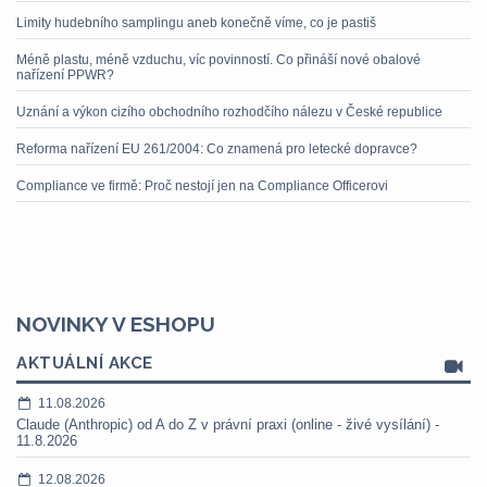
Limity hudebního samplingu aneb konečně víme, co je pastiš
Méně plastu, méně vzduchu, víc povinností. Co přináší nové obalové
nařízení PPWR?
Uznání a výkon cizího obchodního rozhodčího nálezu v České republice
Reforma nařízení EU 261/2004: Co znamená pro letecké dopravce?
Compliance ve firmě: Proč nestojí jen na Compliance Officerovi
NOVINKY V ESHOPU
AKTUÁLNÍ AKCE
11.08.2026
Claude (Anthropic) od A do Z v právní praxi (online - živé vysílání) -
11.8.2026
12.08.2026