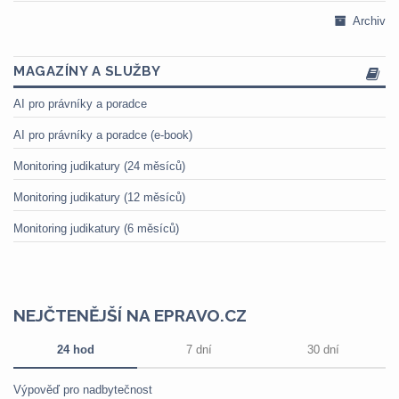
Archiv
MAGAZÍNY A SLUŽBY
AI pro právníky a poradce
AI pro právníky a poradce (e-book)
Monitoring judikatury (24 měsíců)
Monitoring judikatury (12 měsíců)
Monitoring judikatury (6 měsíců)
NEJČTENĚJŠÍ NA EPRAVO.CZ
24 hod
7 dní
30 dní
Výpověď pro nadbytečnost