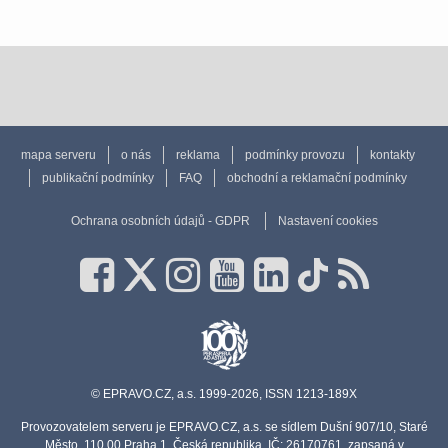
mapa serveru
o nás
reklama
podmínky provozu
kontakty
publikační podmínky
FAQ
obchodní a reklamační podmínky
Ochrana osobních údajů - GDPR
Nastavení cookies
© EPRAVO.CZ, a.s. 1999-2026, ISSN 1213-189X
Provozovatelem serveru je EPRAVO.CZ, a.s. se sídlem Dušní 907/10, Staré
Město, 110 00 Praha 1, Česká republika, IČ: 26170761, zapsaná v