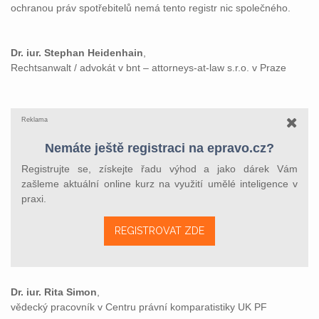
ochranou práv spotřebitelů nemá tento registr nic společného.
Dr. iur. Stephan Heidenhain
,
Rechtsanwalt / advokát v bnt – attorneys-at-law s.r.o. v Praze
Reklama
Nemáte ještě registraci na epravo.cz?
Registrujte se, získejte řadu výhod a jako dárek Vám
zašleme aktuální online kurz na využití umělé inteligence v
praxi.
REGISTROVAT ZDE
Dr. iur. Rita Simon
,
vědecký pracovník v Centru právní komparatistiky UK PF