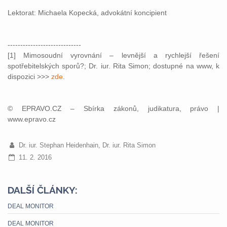
Lektorat: Michaela Kopecká, advokátní koncipient
-----------------------------
[1] Mimosoudní vyrovnání – levnější a rychlejší řešení
spotřebitelských sporů?; Dr. iur. Rita Simon; dostupné na www, k
dispozici >>>
zde
.
© EPRAVO.CZ – Sbírka zákonů, judikatura, právo |
www.epravo.cz
Dr. iur. Stephan Heidenhain, Dr. iur. Rita Simon
11. 2. 2016
DALŠÍ ČLÁNKY:
DEAL MONITOR
DEAL MONITOR