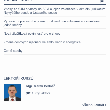
ONLINE KURZY
Vnosy ze SJM a vnosy do SJM a jejich valorizace v aktuální judikatuře
Nejvyššího soudu a Ústavního soudu
Výpověď z pracovního poměru z důvodu neomluveného zameškání
jedné směny
Nová „tlačítková povinnost“ pro e-shopy
Změna cenových ujednání ve smlouvách v energetice
Černé stavby
LEKTOŘI KURZŮ
Mgr. Marek Bednář
Kurzy lektora
všichni lektoři