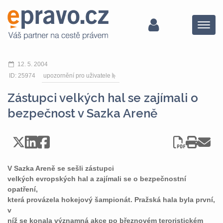
Menu
12. 5. 2004
ID: 25974
upozornění pro uživatele
Zástupci velkých hal se zajímali o
bezpečnost v Sazka Areně
V Sazka Areně se sešli zástupci
velkých evropských hal a zajímali se o bezpečnostní
opatření,
která provázela hokejový šampionát. Pražská hala byla první,
v
níž se konala významná akce po březnovém teroristickém