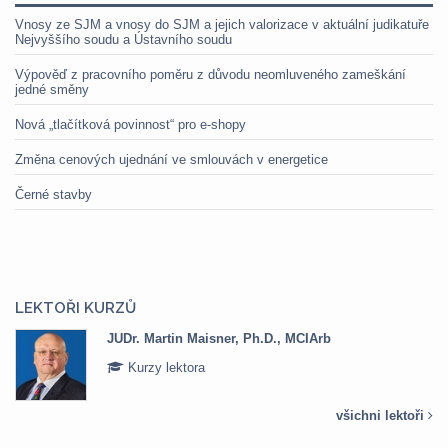
Vnosy ze SJM a vnosy do SJM a jejich valorizace v aktuální judikatuře
Nejvyššího soudu a Ústavního soudu
Výpověď z pracovního poměru z důvodu neomluveného zameškání
jedné směny
Nová „tlačítková povinnost“ pro e-shopy
Změna cenových ujednání ve smlouvách v energetice
Černé stavby
LEKTOŘI KURZŮ
JUDr. Martin Maisner, Ph.D., MCIArb
Kurzy lektora
všichni lektoři