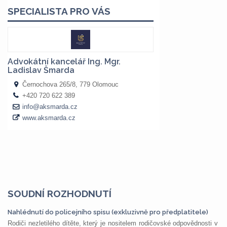
SOUDNÍ ROZHODNUTÍ
Nahlédnutí do policejního spisu (exkluzivně pro předplatitele)
Rodiči nezletilého dítěte, který je nositelem rodičovské odpovědnosti v