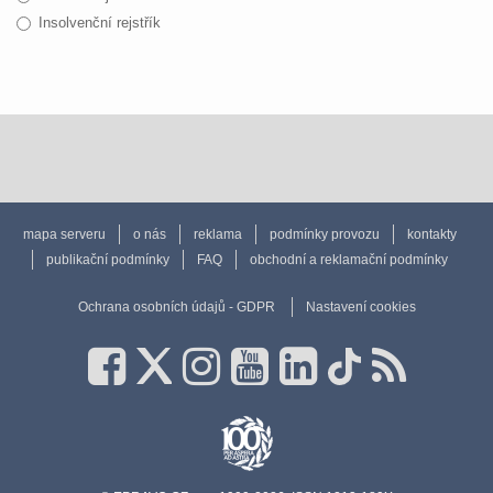
Insolvenční rejstřík
mapa serveru
o nás
reklama
podmínky provozu
kontakty
publikační podmínky
FAQ
obchodní a reklamační podmínky
Ochrana osobních údajů - GDPR
Nastavení cookies