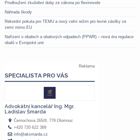
Prodloužení zkušební doby ze zákona po flexinovele
Náhrada škody
Rekordní pokuta pro TEMU a nový celní režim pro levné zásilky ze
zemí mimo EU
Nařízení o obalech a obalových odpadech (PPWR) – nová éra regulace
obalů v Evropské unii