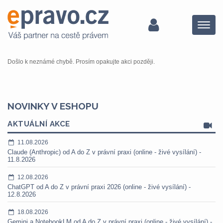
Menu
Došlo k neznámé chybě. Prosím opakujte akci později.
NOVINKY V ESHOPU
AKTUÁLNÍ AKCE
11.08.2026
Claude (Anthropic) od A do Z v právní praxi (online - živé vysílání) -
11.8.2026
12.08.2026
ChatGPT od A do Z v právní praxi 2026 (online - živé vysílání) -
12.8.2026
18.08.2026
Gemini a NotebookLM od A do Z v právní praxi (online - živé vysílání) -