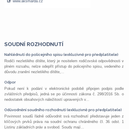
SOUDNÍ ROZHODNUTÍ
Nahlédnutí do policejního spisu (exkluzivně pro předplatitele)
Rodiči nezletilého dítěte, který je nositelem rodičovské odpovědnosti v
plném rozsahu, nelze odepřít přístup do policejního spisu, vedeného z
důvodu zranění nezletilého dítěte,...
Odpor
Pokud není k podání v elektronické podobě připojen podpis podle
zvláštních předpisů, jedná se po účinnosti zákona č. 298/2016 Sb. o
nedostatek obsahových náležitostí upravených v...
Odůvodnění soudního rozhodnutí (exkluzivně pro předplatitele)
Povinnost soudů řádně odůvodnit svá rozhodnutí představuje jeden z
klíčových prvků práva na soudní ochranu chráněného čl. 36 odst. 1
Listiny základních práv a svobod. Soudy mají...