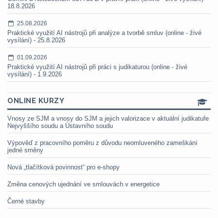
18.8.2026
25.08.2026
Praktické využití AI nástrojů při analýze a tvorbě smluv (online - živé
vysílání) - 25.8.2026
01.09.2026
Praktické využití AI nástrojů při práci s judikaturou (online - živé
vysílání) - 1.9.2026
ONLINE KURZY
Vnosy ze SJM a vnosy do SJM a jejich valorizace v aktuální judikatuře
Nejvyššího soudu a Ústavního soudu
Výpověď z pracovního poměru z důvodu neomluveného zameškání
jedné směny
Nová „tlačítková povinnost“ pro e-shopy
Změna cenových ujednání ve smlouvách v energetice
Černé stavby