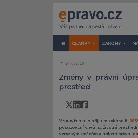
ČLÁNKY
ZÁKONY
N
24. 6. 2015
Změny v právní úpra
prostředí
V souvislosti s přijetím zákona č.
39/
posuzování vlivů na životní prostředí 
výrazným změnám v oblasti právní úpr