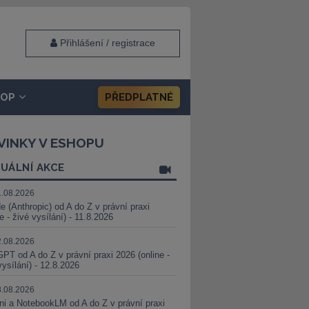
Přihlášení / registrace
HOP
PŘEDPLATNÉ
VINKY V ESHOPU
UÁLNÍ AKCE
1.08.2026
e (Anthropic) od A do Z v právní praxi
ne - živé vysílání) - 11.8.2026
2.08.2026
PT od A do Z v právní praxi 2026 (online -
vysílání) - 12.8.2026
8.08.2026
i a NotebookLM od A do Z v právní praxi