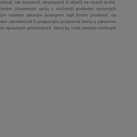
středí, tak investorů, developerů či těžařů na straně druhé.
iznání účastenství spolu s možností podávání opravných
kým osobám takovým postupem hájit životní prostředí, na
m zavedenosti či podporující podpisové listiny a zákonnou
ých opravných prostředcích, která by měla zamezit účelovým