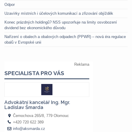
Odpor
Uzavírky místních i účelových komunikací a zřizování objížděk
Konec prázdných holdingů? NSS upozorňuje na limity osvobození
dividend bez ekonomického důvodu
Nařízení o obalech a obalových odpadech (PPWR) – nová éra regulace
obalů v Evropské unii