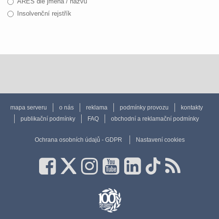
ARES dle jména / názvu
Insolvenční rejstřík
mapa serveru
o nás
reklama
podmínky provozu
kontakty
publikační podmínky
FAQ
obchodní a reklamační podmínky
Ochrana osobních údajů - GDPR
Nastavení cookies