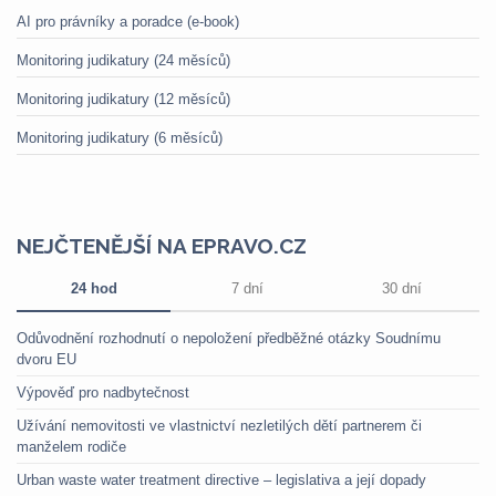
AI pro právníky a poradce (e-book)
Monitoring judikatury (24 měsíců)
Monitoring judikatury (12 měsíců)
Monitoring judikatury (6 měsíců)
NEJČTENĚJŠÍ NA EPRAVO.CZ
24 hod
7 dní
30 dní
Odůvodnění rozhodnutí o nepoložení předběžné otázky Soudnímu
dvoru EU
Výpověď pro nadbytečnost
Užívání nemovitosti ve vlastnictví nezletilých dětí partnerem či
manželem rodiče
Urban waste water treatment directive – legislativa a její dopady