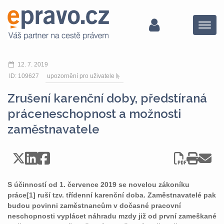
Menu
12. 7. 2019
ID: 109627
upozornění pro uživatele
Zrušení karenční doby, předstíraná
práceneschopnost a možnosti
zaměstnavatele
S účinností od 1. července 2019 se novelou zákoníku
práce[1] ruší tzv. třídenní karenční doba. Zaměstnavatelé pak
budou povinni zaměstnancům v dočasné pracovní
neschopnosti vyplácet náhradu mzdy již od první zameškané