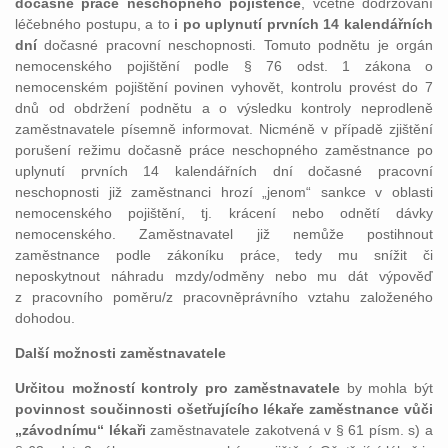
dočasně práce neschopného pojištěnce
, včetně dodržování
léčebného postupu, a to
i po uplynutí prvních 14 kalendářních
dní
dočasné pracovní neschopnosti. Tomuto podnětu je orgán
nemocenského pojištění podle § 76 odst. 1 zákona o
nemocenském pojištění povinen vyhovět, kontrolu provést do 7
dnů od obdržení podnětu a o výsledku kontroly neprodleně
zaměstnavatele písemně informovat. Nicméně v případě zjištění
porušení režimu dočasně práce neschopného zaměstnance po
uplynutí prvních 14 kalendářních dní dočasné pracovní
neschopnosti již zaměstnanci hrozí „jenom“ sankce v oblasti
nemocenského pojištění, tj. krácení nebo odnětí dávky
nemocenského. Zaměstnavatel již nemůže postihnout
zaměstnance podle zákoníku práce, tedy mu snížit či
neposkytnout náhradu mzdy/odměny nebo mu dát výpověď
z pracovního poměru/z pracovněprávního vztahu založeného
dohodou.
Další možnosti zaměstnavatele
Určitou možností kontroly pro zaměstnavatele
by mohla být
povinnost součinnosti ošetřujícího lékaře zaměstnance vůči
„závodnímu“ lékaři
zaměstnavatele zakotvená v § 61 písm. s) a