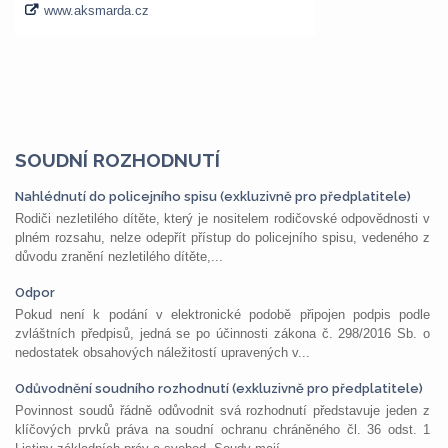
SOUDNÍ ROZHODNUTÍ
Nahlédnutí do policejního spisu (exkluzivně pro předplatitele)
Rodiči nezletilého dítěte, který je nositelem rodičovské odpovědnosti v
plném rozsahu, nelze odepřít přístup do policejního spisu, vedeného z
důvodu zranění nezletilého dítěte,...
Odpor
Pokud není k podání v elektronické podobě připojen podpis podle
zvláštních předpisů, jedná se po účinnosti zákona č. 298/2016 Sb. o
nedostatek obsahových náležitostí upravených v...
Odůvodnění soudního rozhodnutí (exkluzivně pro předplatitele)
Povinnost soudů řádně odůvodnit svá rozhodnutí představuje jeden z
klíčových prvků práva na soudní ochranu chráněného čl. 36 odst. 1