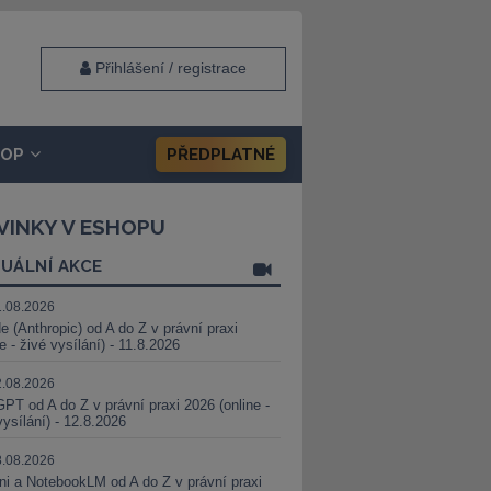
Přihlášení / registrace
HOP
PŘEDPLATNÉ
VINKY V ESHOPU
UÁLNÍ AKCE
1.08.2026
e (Anthropic) od A do Z v právní praxi
ne - živé vysílání) - 11.8.2026
2.08.2026
PT od A do Z v právní praxi 2026 (online -
vysílání) - 12.8.2026
8.08.2026
i a NotebookLM od A do Z v právní praxi