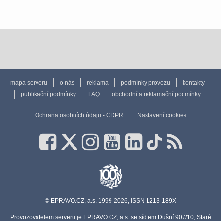
mapa serveru
o nás
reklama
podmínky provozu
kontakty
publikační podmínky
FAQ
obchodní a reklamační podmínky
Ochrana osobních údajů - GDPR
Nastavení cookies
© EPRAVO.CZ, a.s. 1999-2026, ISSN 1213-189X
Provozovatelem serveru je EPRAVO.CZ, a.s. se sídlem Dušní 907/10, Staré