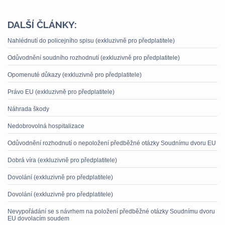
DALŠÍ ČLÁNKY:
Nahlédnutí do policejního spisu (exkluzivně pro předplatitele)
Odůvodnění soudního rozhodnutí (exkluzivně pro předplatitele)
Opomenuté důkazy (exkluzivně pro předplatitele)
Právo EU (exkluzivně pro předplatitele)
Náhrada škody
Nedobrovolná hospitalizace
Odůvodnění rozhodnutí o nepoložení předběžné otázky Soudnímu dvoru EU
Dobrá víra (exkluzivně pro předplatitele)
Dovolání (exkluzivně pro předplatitele)
Dovolání (exkluzivně pro předplatitele)
Nevypořádání se s návrhem na položení předběžné otázky Soudnímu dvoru
EU dovolacím soudem