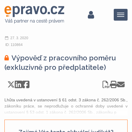
Menu
27. 3. 2020
ID: 110864
Výpověď z pracovního poměru
(exkluzivně pro předplatitele)
Lhůta uvedená v ustanovení § 61 odst. 3 zákona č. 262/2006 Sb.,
zákoníku práce, se neprodlužuje o ochranné doby uvedené v
ustanovení § 53 odst. 1 zákona č. 262/2006 Sb., zákoníku p