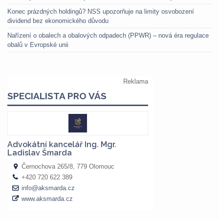
Konec prázdných holdingů? NSS upozorňuje na limity osvobození
dividend bez ekonomického důvodu
Nařízení o obalech a obalových odpadech (PPWR) – nová éra regulace
obalů v Evropské unii