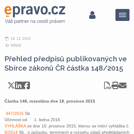
Menu
18. 12. 2015
ID: 99926
Přehled předpisů publikovaných ve
Sbírce zákonů ČR částka 148/2015
Částka 148, rozeslána dne 18. prosince 2015
347/2015
Sb.
Účinnost od: 1. ledna 2016
VYHLÁŠKA
ze dne 10. prosince 2015, kterou se mění vyhláška č.
5/2014
Sb., o způsobu, termínech a rozsahu údajů předkládaných