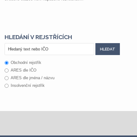
HLEDÁNÍ V REJSTŘÍCÍCH
Obchodní rejstřík
ARES dle IČO
ARES dle jména / názvu
Insolvenční rejstřík