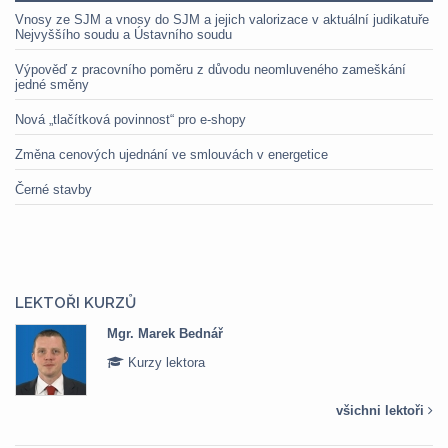
Vnosy ze SJM a vnosy do SJM a jejich valorizace v aktuální judikatuře
Nejvyššího soudu a Ústavního soudu
Výpověď z pracovního poměru z důvodu neomluveného zameškání
jedné směny
Nová „tlačítková povinnost“ pro e-shopy
Změna cenových ujednání ve smlouvách v energetice
Černé stavby
LEKTOŘI KURZŮ
Mgr. Marek Bednář
Kurzy lektora
všichni lektoři