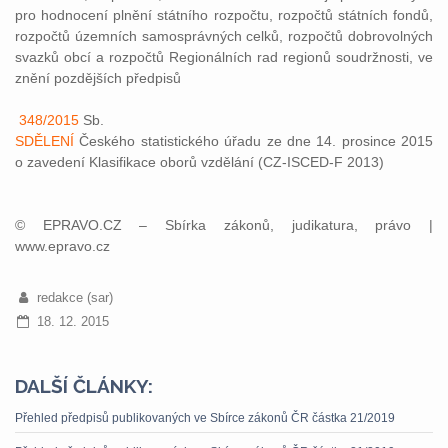
pro hodnocení plnění státního rozpočtu, rozpočtů státních fondů,
rozpočtů územních samosprávných celků, rozpočtů dobrovolných
svazků obcí a rozpočtů Regionálních rad regionů soudržnosti, ve
znění pozdějších předpisů
348/2015
Sb.
SDĚLENÍ
Českého statistického úřadu ze dne 14. prosince 2015
o zavedení Klasifikace oborů vzdělání (CZ-ISCED-F 2013)
© EPRAVO.CZ – Sbírka zákonů, judikatura, právo |
www.epravo.cz
redakce (sar)
18. 12. 2015
DALŠÍ ČLÁNKY:
Přehled předpisů publikovaných ve Sbírce zákonů ČR částka 21/2019