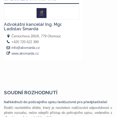
SOUDNÍ ROZHODNUTÍ
Nahlédnutí do policejního spisu (exkluzivně pro předplatitele)
Rodiči nezletilého dítěte, který je nositelem rodičovské odpovědnosti v
plném rozsahu, nelze odepřít přístup do policejního spisu, vedeného z