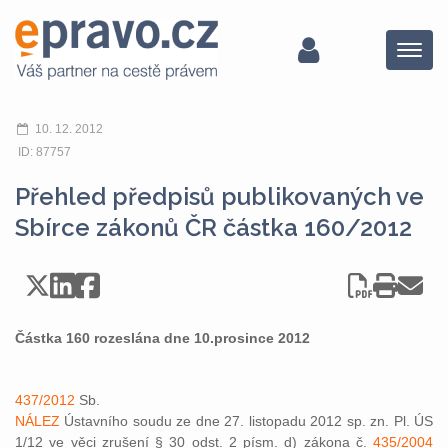
Menu
10. 12. 2012
ID: 87757
Přehled předpisů publikovaných ve
Sbírce zákonů ČR částka 160/2012
Částka 160 rozeslána dne 10.prosince 2012
437/2012
Sb.
NÁLEZ
Ústavního soudu ze dne 27. listopadu 2012 sp. zn. Pl. ÚS
1/12 ve věci zrušení § 30 odst. 2 písm. d) zákona č.
435/2004