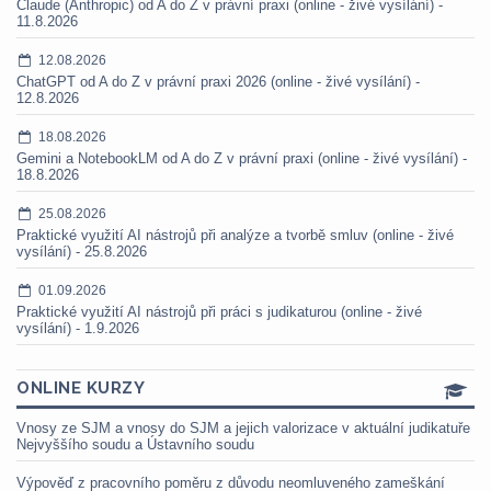
Claude (Anthropic) od A do Z v právní praxi (online - živé vysílání) -
11.8.2026
12.08.2026
ChatGPT od A do Z v právní praxi 2026 (online - živé vysílání) -
12.8.2026
18.08.2026
Gemini a NotebookLM od A do Z v právní praxi (online - živé vysílání) -
18.8.2026
25.08.2026
Praktické využití AI nástrojů při analýze a tvorbě smluv (online - živé
vysílání) - 25.8.2026
01.09.2026
Praktické využití AI nástrojů při práci s judikaturou (online - živé
vysílání) - 1.9.2026
ONLINE KURZY
Vnosy ze SJM a vnosy do SJM a jejich valorizace v aktuální judikatuře
Nejvyššího soudu a Ústavního soudu
Výpověď z pracovního poměru z důvodu neomluveného zameškání