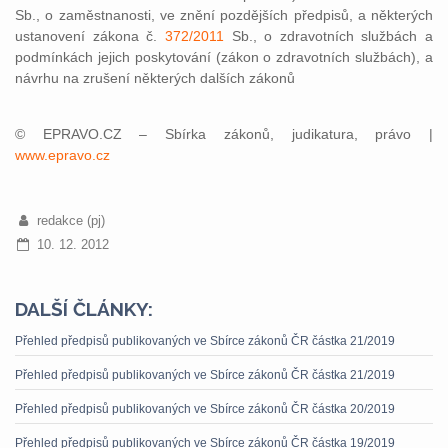
Sb., o zaměstnanosti, ve znění pozdějších předpisů, a některých
ustanovení zákona č.
372/2011
Sb., o zdravotních službách a
podmínkách jejich poskytování (zákon o zdravotních službách), a
návrhu na zrušení některých dalších zákonů
© EPRAVO.CZ – Sbírka zákonů, judikatura, právo |
www.epravo.cz
redakce (pj)
10. 12. 2012
DALŠÍ ČLÁNKY:
Přehled předpisů publikovaných ve Sbírce zákonů ČR částka 21/2019
Přehled předpisů publikovaných ve Sbírce zákonů ČR částka 21/2019
Přehled předpisů publikovaných ve Sbírce zákonů ČR částka 20/2019
Přehled předpisů publikovaných ve Sbírce zákonů ČR částka 19/2019