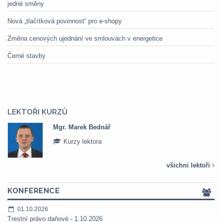
jedné směny
Nová „tlačítková povinnost“ pro e-shopy
Změna cenových ujednání ve smlouvách v energetice
Černé stavby
LEKTOŘI KURZŮ
Mgr. Marek Bednář
Kurzy lektora
všichni lektoři
KONFERENCE
01.10.2026
Trestní právo daňové - 1.10.2026