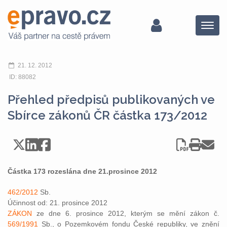
Menu
21. 12. 2012
ID: 88082
Přehled předpisů publikovaných ve
Sbírce zákonů ČR částka 173/2012
Částka 173 rozeslána dne 21.prosince 2012
462/2012
Sb.
Účinnost od: 21. prosince 2012
ZÁKON
ze dne 6. prosince 2012, kterým se mění zákon č.
569/1991
Sb., o Pozemkovém fondu České republiky, ve znění