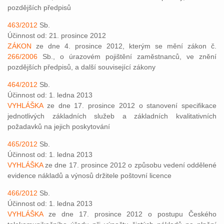
pozdějších předpisů
463/2012
Sb.
Účinnost od: 21. prosince 2012
ZÁKON
ze dne 4. prosince 2012, kterým se mění zákon č.
266/2006
Sb., o úrazovém pojištění zaměstnanců, ve znění
pozdějších předpisů, a další související zákony
464/2012
Sb.
Účinnost od: 1. ledna 2013
VYHLÁŠKA
ze dne 17. prosince 2012 o stanovení specifikace
jednotlivých základních služeb a základních kvalitativních
požadavků na jejich poskytování
465/2012
Sb.
Účinnost od: 1. ledna 2013
VYHLÁŠKA
ze dne 17. prosince 2012 o způsobu vedení oddělené
evidence nákladů a výnosů držitele poštovní licence
466/2012
Sb.
Účinnost od: 1. ledna 2013
VYHLÁŠKA
ze dne 17. prosince 2012 o postupu Českého