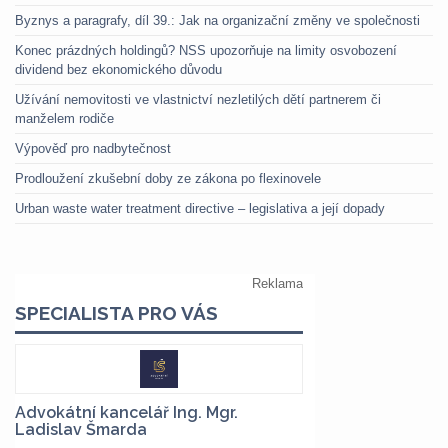
Byznys a paragrafy, díl 39.: Jak na organizační změny ve společnosti
Konec prázdných holdingů? NSS upozorňuje na limity osvobození
dividend bez ekonomického důvodu
Užívání nemovitosti ve vlastnictví nezletilých dětí partnerem či
manželem rodiče
Výpověď pro nadbytečnost
Prodloužení zkušební doby ze zákona po flexinovele
Urban waste water treatment directive – legislativa a její dopady