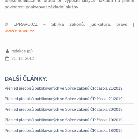
telekomunikačního úřadu při výpočtu čistých nákladů na plnění
povinnosti poskytovat základní služby
© EPRAVO.CZ – Sbírka zákonů, judikatura, právo |
www.epravo.cz
redakce (pj)
21. 12. 2012
DALŠÍ ČLÁNKY:
Přehled předpisů publikovaných ve Sbírce zákonů ČR částka 21/2019
Přehled předpisů publikovaných ve Sbírce zákonů ČR částka 21/2019
Přehled předpisů publikovaných ve Sbírce zákonů ČR částka 20/2019
Přehled předpisů publikovaných ve Sbírce zákonů ČR částka 19/2019
Přehled předpisů publikovaných ve Sbírce zákonů ČR částka 18/2019