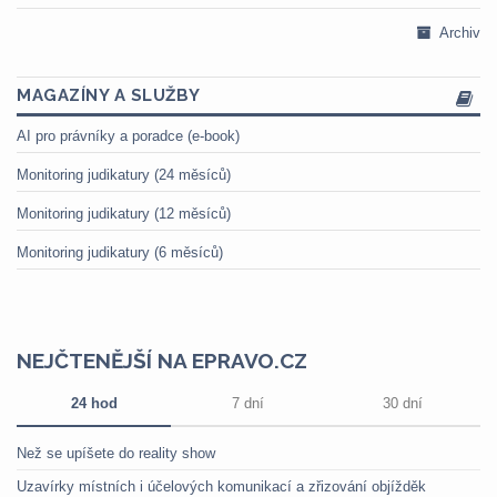
Archiv
MAGAZÍNY A SLUŽBY
AI pro právníky a poradce (e-book)
Monitoring judikatury (24 měsíců)
Monitoring judikatury (12 měsíců)
Monitoring judikatury (6 měsíců)
NEJČTENĚJŠÍ NA EPRAVO.CZ
24 hod
7 dní
30 dní
Než se upíšete do reality show
Uzavírky místních i účelových komunikací a zřizování objížděk