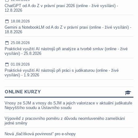
ChatGPT od A do Z v právní praxi 2026 (online - živé vysílání) -
12.8.2026
18.08.2026
Gemini a NotebookLM od A do Z v právní praxi (online - živé vysílání) -
18.8.2026
25.08.2026
Praktické využití AI nástrojů při analýze a tvorbě smluv (online - živé
vysílání) - 25.8.2026
01.09.2026
Praktické využití AI nástrojů při práci s judikaturou (online - živé
vysílání) - 1.9.2026
ONLINE KURZY
Vnosy ze SJM a vnosy do SJM a jejich valorizace v aktuální judikatuře
Nejvyššího soudu a Ústavního soudu
Výpověď z pracovního poměru z důvodu neomluveného zameškání
jedné směny
Nová „tlačítková povinnost“ pro e-shopy