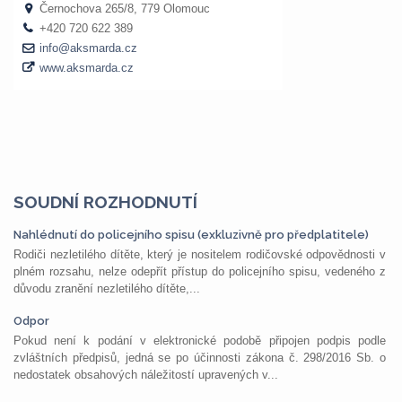
SOUDNÍ ROZHODNUTÍ
Nahlédnutí do policejního spisu (exkluzivně pro předplatitele)
Rodiči nezletilého dítěte, který je nositelem rodičovské odpovědnosti v
plném rozsahu, nelze odepřít přístup do policejního spisu, vedeného z
důvodu zranění nezletilého dítěte,...
Odpor
Pokud není k podání v elektronické podobě připojen podpis podle
zvláštních předpisů, jedná se po účinnosti zákona č. 298/2016 Sb. o
nedostatek obsahových náležitostí upravených v...