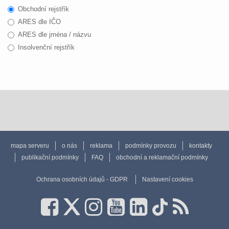
Obchodní rejstřík
ARES dle IČO
ARES dle jména / názvu
Insolvenční rejstřík
mapa serveru
o nás
reklama
podmínky provozu
kontakty
publikační podmínky
FAQ
obchodní a reklamační podmínky
Ochrana osobních údajů - GDPR
Nastavení cookies