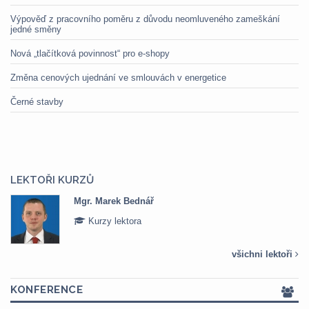
Výpověď z pracovního poměru z důvodu neomluveného zameškání
jedné směny
Nová „tlačítková povinnost“ pro e-shopy
Změna cenových ujednání ve smlouvách v energetice
Černé stavby
LEKTOŘI KURZŮ
Mgr. Marek Bednář
Kurzy lektora
všichni lektoři
KONFERENCE