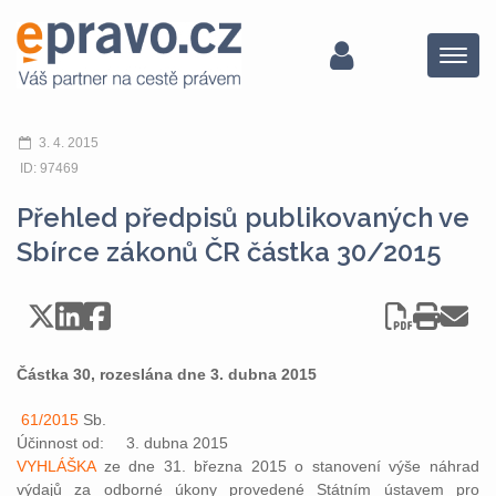
Menu
3. 4. 2015
ID: 97469
Přehled předpisů publikovaných ve
Sbírce zákonů ČR částka 30/2015
Částka 30, rozeslána dne 3. dubna 2015
61/2015
Sb.
Účinnost od: 3. dubna 2015
VYHLÁŠKA
ze dne 31. března 2015 o stanovení výše náhrad
výdajů za odborné úkony provedené Státním ústavem pro