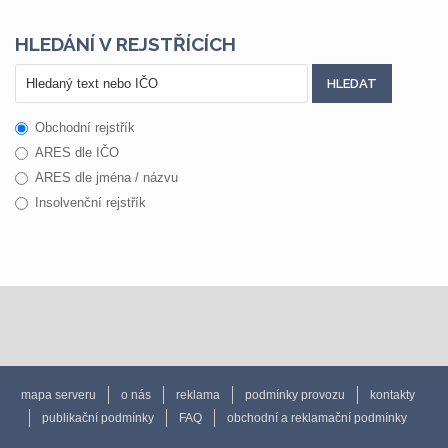
HLEDÁNÍ V REJSTŘÍCÍCH
Obchodní rejstřík
ARES dle IČO
ARES dle jména / názvu
Insolvenční rejstřík
mapa serveru
o nás
reklama
podmínky provozu
kontakty
publikační podmínky
FAQ
obchodní a reklamační podmínky