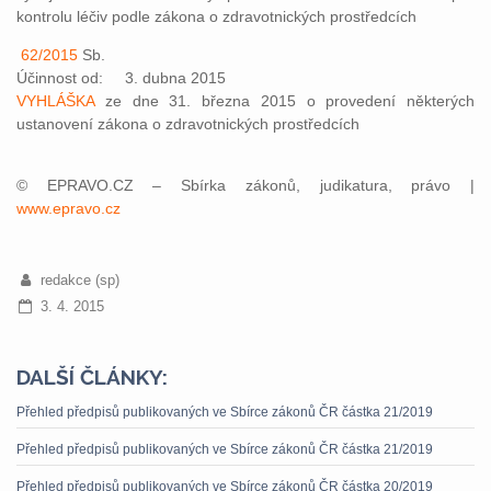
kontrolu léčiv podle zákona o zdravotnických prostředcích
62/2015
Sb.
Účinnost od: 3. dubna 2015
VYHLÁŠKA
ze dne 31. března 2015 o provedení některých
ustanovení zákona o zdravotnických prostředcích
© EPRAVO.CZ – Sbírka zákonů, judikatura, právo |
www.epravo.cz
redakce (sp)
3. 4. 2015
DALŠÍ ČLÁNKY:
Přehled předpisů publikovaných ve Sbírce zákonů ČR částka 21/2019
Přehled předpisů publikovaných ve Sbírce zákonů ČR částka 21/2019
Přehled předpisů publikovaných ve Sbírce zákonů ČR částka 20/2019