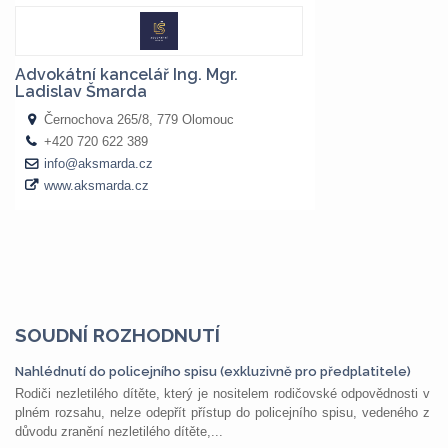
SOUDNÍ ROZHODNUTÍ
Nahlédnutí do policejního spisu (exkluzivně pro předplatitele)
Rodiči nezletilého dítěte, který je nositelem rodičovské odpovědnosti v
plném rozsahu, nelze odepřít přístup do policejního spisu, vedeného z
důvodu zranění nezletilého dítěte,...