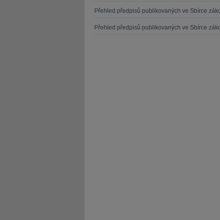
Přehled předpisů publikovaných ve Sbírce zá
Přehled předpisů publikovaných ve Sbírce zá