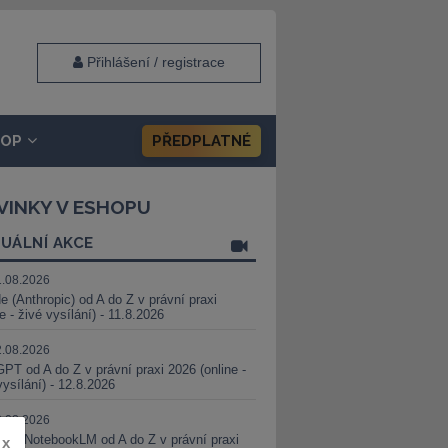
Přihlášení / registrace
HOP
PŘEDPLATNÉ
VINKY V ESHOPU
UÁLNÍ AKCE
1.08.2026
e (Anthropic) od A do Z v právní praxi
ne - živé vysílání) - 11.8.2026
2.08.2026
PT od A do Z v právní praxi 2026 (online -
vysílání) - 12.8.2026
8.08.2026
i a NotebookLM od A do Z v právní praxi
x