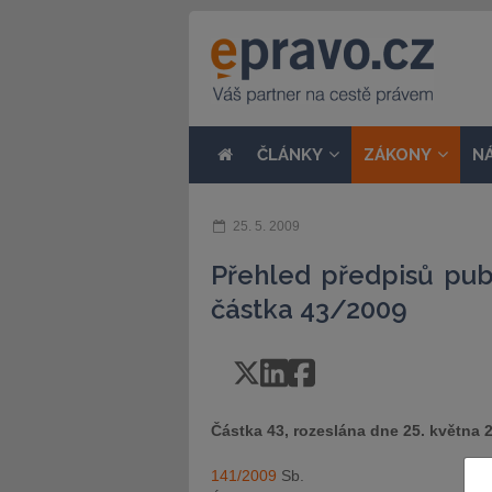
ČLÁNKY
ZÁKONY
N
25. 5. 2009
Přehled předpisů pub
částka 43/2009
Částka 43, rozeslána dne 25. května 
141/2009
Sb.