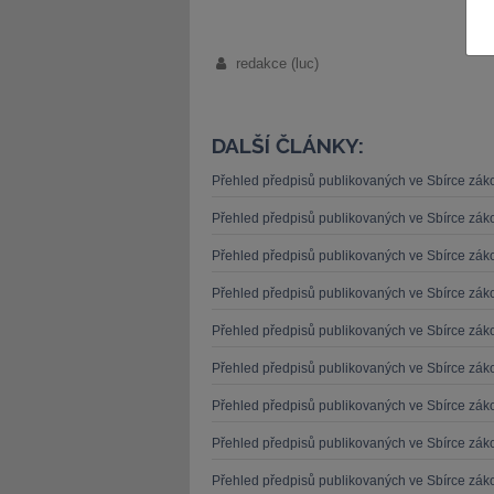
redakce (luc)
DALŠÍ ČLÁNKY:
JUDr. Tomáš Nielsen
JUDr. Tom
Kurzy lektora
Kurzy le
Přehled předpisů publikovaných ve Sbírce zá
Přehled předpisů publikovaných ve Sbírce zá
Přehled předpisů publikovaných ve Sbírce zá
Přehled předpisů publikovaných ve Sbírce zá
Přehled předpisů publikovaných ve Sbírce zá
Přehled předpisů publikovaných ve Sbírce zá
Přehled předpisů publikovaných ve Sbírce zá
Přehled předpisů publikovaných ve Sbírce zá
Přehled předpisů publikovaných ve Sbírce zá