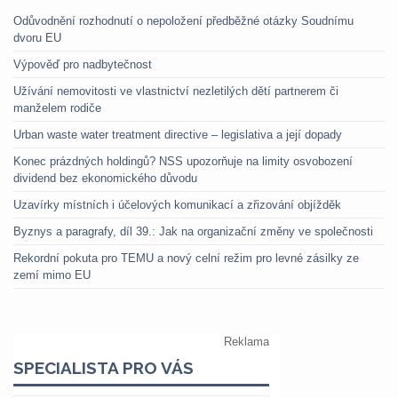
Odůvodnění rozhodnutí o nepoložení předběžné otázky Soudnímu
dvoru EU
Výpověď pro nadbytečnost
Užívání nemovitosti ve vlastnictví nezletilých dětí partnerem či
manželem rodiče
Urban waste water treatment directive – legislativa a její dopady
Konec prázdných holdingů? NSS upozorňuje na limity osvobození
dividend bez ekonomického důvodu
Uzavírky místních i účelových komunikací a zřizování objížděk
Byznys a paragrafy, díl 39.: Jak na organizační změny ve společnosti
Rekordní pokuta pro TEMU a nový celní režim pro levné zásilky ze
zemí mimo EU