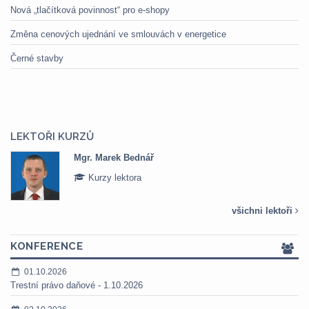
Nová „tlačítková povinnost“ pro e-shopy
Změna cenových ujednání ve smlouvách v energetice
Černé stavby
LEKTOŘI KURZŮ
Mgr. Marek Bednář
Kurzy lektora
všichni lektoři
KONFERENCE
01.10.2026
Trestní právo daňové - 1.10.2026