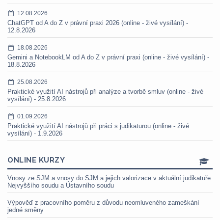
12.08.2026
ChatGPT od A do Z v právní praxi 2026 (online - živé vysílání) -
12.8.2026
18.08.2026
Gemini a NotebookLM od A do Z v právní praxi (online - živé vysílání) -
18.8.2026
25.08.2026
Praktické využití AI nástrojů při analýze a tvorbě smluv (online - živé
vysílání) - 25.8.2026
01.09.2026
Praktické využití AI nástrojů při práci s judikaturou (online - živé
vysílání) - 1.9.2026
ONLINE KURZY
Vnosy ze SJM a vnosy do SJM a jejich valorizace v aktuální judikatuře
Nejvyššího soudu a Ústavního soudu
Výpověď z pracovního poměru z důvodu neomluveného zameškání
jedné směny