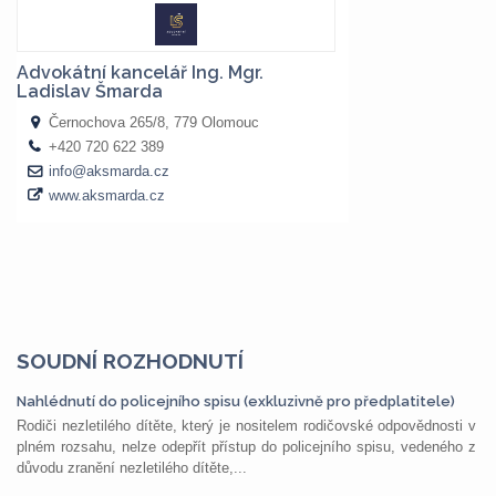
SOUDNÍ ROZHODNUTÍ
Nahlédnutí do policejního spisu (exkluzivně pro předplatitele)
Rodiči nezletilého dítěte, který je nositelem rodičovské odpovědnosti v
plném rozsahu, nelze odepřít přístup do policejního spisu, vedeného z
důvodu zranění nezletilého dítěte,...