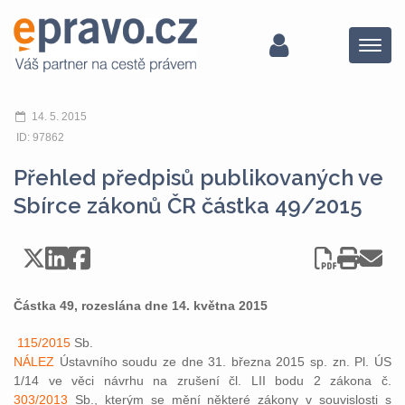
Menu
14. 5. 2015
ID: 97862
Přehled předpisů publikovaných ve
Sbírce zákonů ČR částka 49/2015
Částka 49, rozeslána dne 14. května 2015
115/2015
Sb.
NÁLEZ
Ústavního soudu ze dne 31. března 2015 sp. zn. Pl. ÚS
1/14 ve věci návrhu na zrušení čl. LII bodu 2 zákona č.
303/2013
Sb., kterým se mění některé zákony v souvislosti s