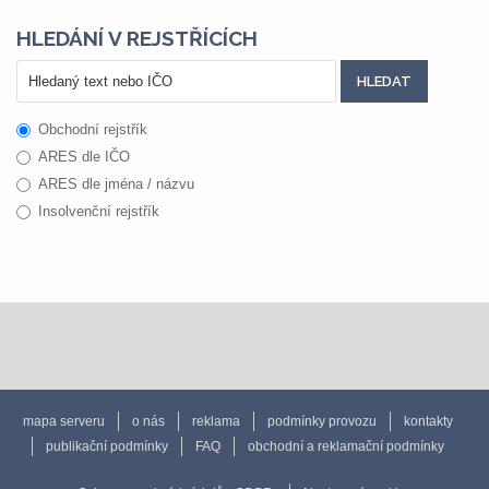
HLEDÁNÍ V REJSTŘÍCÍCH
Obchodní rejstřík
ARES dle IČO
ARES dle jména / názvu
Insolvenční rejstřík
mapa serveru
o nás
reklama
podmínky provozu
kontakty
publikační podmínky
FAQ
obchodní a reklamační podmínky