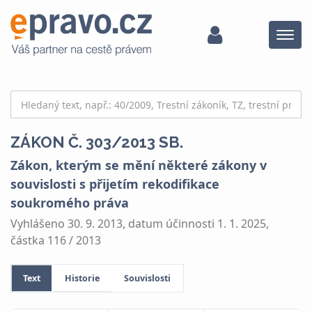
Menu
ZÁKON Č. 303/2013 SB.
Zákon, kterým se mění některé zákony v
souvislosti s přijetím rekodifikace
soukromého práva
Vyhlášeno 30. 9. 2013, datum účinnosti 1. 1. 2025,
částka 116 / 2013
Text
Historie
Souvislosti