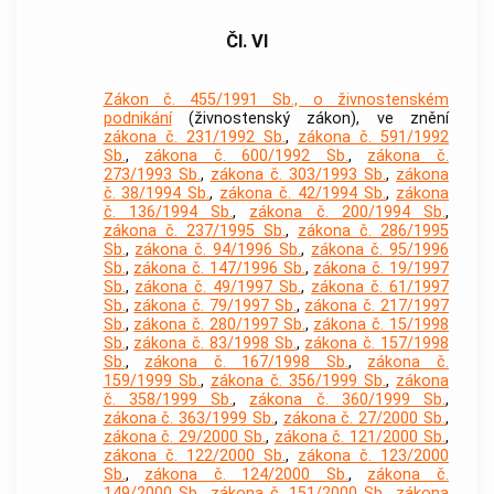
Čl. VI
Zákon č. 455/1991 Sb., o živnostenském
podnikání
(živnostenský zákon), ve znění
zákona č. 231/1992 Sb.
,
zákona č. 591/1992
Sb.
,
zákona č. 600/1992 Sb.
,
zákona č.
273/1993 Sb.
,
zákona č. 303/1993 Sb.
,
zákona
č. 38/1994 Sb.
,
zákona č. 42/1994 Sb.
,
zákona
č. 136/1994 Sb.
,
zákona č. 200/1994 Sb.
,
zákona č. 237/1995 Sb.
,
zákona č. 286/1995
Sb.
,
zákona č. 94/1996 Sb.
,
zákona č. 95/1996
Sb.
,
zákona č. 147/1996 Sb.
,
zákona č. 19/1997
Sb.
,
zákona č. 49/1997 Sb.
,
zákona č. 61/1997
Sb.
,
zákona č. 79/1997 Sb.
,
zákona č. 217/1997
Sb.
,
zákona č. 280/1997 Sb.
,
zákona č. 15/1998
Sb.
,
zákona č. 83/1998 Sb.
,
zákona č. 157/1998
Sb.
,
zákona č. 167/1998 Sb.
,
zákona č.
159/1999 Sb.
,
zákona č. 356/1999 Sb.
,
zákona
č. 358/1999 Sb.
,
zákona č. 360/1999 Sb.
,
zákona č. 363/1999 Sb.
,
zákona č. 27/2000 Sb.
,
zákona č. 29/2000 Sb.
,
zákona č. 121/2000 Sb.
,
zákona č. 122/2000 Sb.
,
zákona č. 123/2000
Sb.
,
zákona č. 124/2000 Sb.
,
zákona č.
149/2000 Sb.
,
zákona č. 151/2000 Sb.
,
zákona