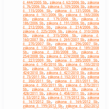
č. 444/2005 Sb.
,
zákona č. 62/2006 Sb.
,
zákona
č. 76/2006 Sb.
,
zákona č. 109/2006 Sb.
,
zákona
č. 115/2006 Sb.
,
zákona č. 131/2006 Sb.
,
zákona č. 161/2006 Sb.
,
zákona č. 165/2006
Sb.
,
zákona č. 179/2006 Sb.
,
zákona č.
186/2006 Sb.
,
zákona č. 191/2006 Sb.
,
zákona
č. 212/2006 Sb.
,
zákona č. 214/2006 Sb.
,
zákona č. 225/2006 Sb.
,
zákona č. 310/2006
Sb.
,
zákona č. 315/2006 Sb.
,
zákona č.
160/2007 Sb.
,
zákona č. 269/2007 Sb.
,
zákona
č. 270/2007 Sb.
,
zákona č. 296/2007 Sb.
,
zákona č. 130/2008 Sb.
,
zákona č. 189/2008
Sb.
,
zákona č. 230/2008 Sb.
,
zákona č.
254/2008 Sb.
,
zákona č. 274/2008 Sb.
,
zákona
č. 227/2009 Sb.
,
zákona č. 285/2009 Sb.
,
zákona č. 145/2010 Sb.
,
zákona č. 155/2010
Sb.
,
zákona č. 160/2010 Sb.
,
zákona č.
424/2010 Sb.
,
zákona č. 427/2010 Sb.
,
zákona
č. 73/2011 Sb.
,
zákona č. 152/2011 Sb.
,
zákona
č. 350/2011 Sb.
,
zákona č. 351/2011 Sb.
,
zákona č. 355/2011 Sb.
,
zákona č. 375/2011
Sb.
,
zákona č. 420/2011 Sb.
,
zákona č.
428/2011 Sb.
,
zákona č. 458/2011 Sb.
,
zákona
č. 53/2012 Sb.
,
zákona č. 119/2012 Sb.
,
zákona
č. 167/2012 Sb.
,
zákona č. 169/2012 Sb.
,
zákona č. 199/2012 Sb.
,
zákona č. 202/2012