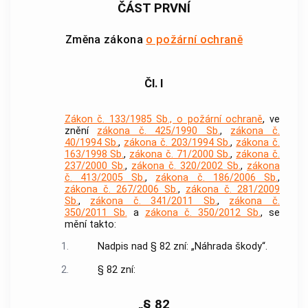
ČÁST PRVNÍ
Změna zákona
o požární ochraně
Čl. I
Zákon č. 133/1985 Sb., o požární ochraně
, ve
znění
zákona č. 425/1990 Sb.
,
zákona č.
40/1994 Sb.
,
zákona č. 203/1994 Sb.
,
zákona č.
163/1998 Sb.
,
zákona č. 71/2000 Sb.
,
zákona č.
237/2000 Sb.
,
zákona č. 320/2002 Sb.
,
zákona
č. 413/2005 Sb.
,
zákona č. 186/2006 Sb.
,
zákona č. 267/2006 Sb.
,
zákona č. 281/2009
Sb.
,
zákona č. 341/2011 Sb.
,
zákona č.
350/2011 Sb.
a
zákona č. 350/2012 Sb.
, se
mění takto:
1.
Nadpis nad § 82 zní: „Náhrada škody“.
2.
§ 82 zní:
„§ 82