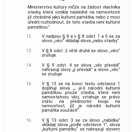
Ministerstvo kultury může na žádost vlastníka
stavby, která vznikla následně na nemovitosti
již chráněné jako kulturní památka, nebo z moci
úřední rozhodnout, že tato stavba není kulturní
památkou.“.
12.
V nadpisu § 8 a v § 8 odst. 1 a 5 se za
slovo „věci“ vkládají slova „nebo stavby“.
13.
V § 8 odst. 2 větě druhé se slovo „věci“
zrušuje.
14.
V § 9 odst. 4 se slova „věc převádí“
nahrazují slovy „ji převádí“ a slovo „věc“
se zrušuje.
15.
V § 13 se na konci textu odstavce 1
doplňují slova „; je-li národní kulturní
památkou pouze stavba, která není
samostatnou věcí, vztahuje se právo
státu na přednostní koupi na
nemovitost, jíž je národní kulturní
památka součástí“.
16.
V § 13 odst. 3 se za slovo „nabídka“
vkládají slova „podle odstavce 1“, slova
„kulturní památku“ se nahrazují slovem