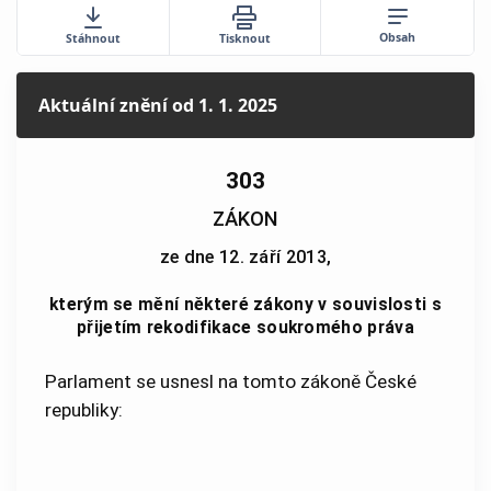
Obsah
Stáhnout
Tisknout
Aktuální znění
od 1. 1. 2025
303
ZÁKON
ze dne 12. září 2013,
kterým se mění některé zákony v souvislosti s
přijetím rekodifikace soukromého práva
Parlament se usnesl na tomto zákoně České
republiky: