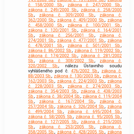
č. 158/2000 Sb.
,
zákona č. 247/2000 Sb.
,
zákona č. 249/2000 Sb.
,
zákona č. 258/2000
Sb.
,
zákona č. 309/2000 Sb.
,
zákona č.
362/2000 Sb.
,
zákona č. 409/2000 Sb.
,
zákona
č. 458/2000 Sb.
,
zákona č. 100/2001 Sb.
,
zákona č. 120/2001 Sb.
,
zákona č. 164/2001
Sb.
,
zákona č. 256/2001 Sb.
,
zákona č.
274/2001 Sb.
,
zákona č. 477/2001 Sb.
,
zákona
č. 478/2001 Sb.
,
zákona č. 501/2001 Sb.
,
zákona č. 86/2002 Sb.
,
zákona č. 119/2002 Sb.
,
zákona č. 174/2002 Sb.
,
zákona č. 281/2002
Sb.
,
zákona č. 308/2002 Sb.
,
zákona č.
320/2002 Sb.
, nálezu Ústavního soudu
vyhlášeného pod č.
476/2002 Sb.
,
zákona č.
88/2003 Sb.
,
zákona č. 130/2003 Sb.
,
zákona č.
162/2003 Sb.
,
zákona č. 224/2003 Sb.
,
zákona
č. 228/2003 Sb.
,
zákona č. 274/2003 Sb.
,
zákona č. 354/2003 Sb.
,
zákona č. 438/2003
Sb.
,
zákona č. 38/2004 Sb.
,
zákona č. 119/2004
Sb.
,
zákona č. 167/2004 Sb.
,
zákona č.
257/2004 Sb.
,
zákona č. 326/2004 Sb.
,
zákona
č. 499/2004 Sb.
,
zákona č. 695/2004 Sb.
,
zákona č. 58/2005 Sb.
,
zákona č. 95/2005 Sb.
,
zákona č. 127/2005 Sb.
,
zákona č. 215/2005
Sb.
,
zákona č. 253/2005 Sb.
,
zákona č.
358/2005 Sb.
,
zákona č. 428/2005 Sb.
,
zákona