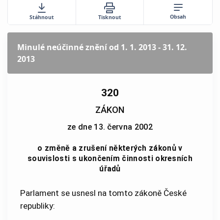
Obsah
Stáhnout
Tisknout
Minulé neúčinné znění
od 1. 1. 2013 - 31. 12.
2013
320
ZÁKON
ze dne 13. června 2002
o změně a zrušení některých zákonů v
souvislosti s ukončením činnosti okresních
úřadů
Parlament se usnesl na tomto zákoně České
republiky: