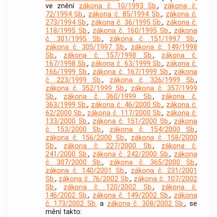
ve znění
zákona č. 10/1993 Sb.
,
zákona č.
72/1994 Sb.
,
zákona č. 85/1994 Sb.
,
zákona č.
273/1994 Sb.
,
zákona č. 36/1995 Sb.
,
zákona č.
118/1995 Sb.
,
zákona č. 160/1995 Sb.
,
zákona
č. 301/1995 Sb.
,
zákona č. 151/1997 Sb.
,
zákona č. 305/1997 Sb.
,
zákona č. 149/1998
Sb.
,
zákona č. 157/1998 Sb.
,
zákona č.
167/1998 Sb.
,
zákona č. 63/1999 Sb.
,
zákona č.
166/1999 Sb.
,
zákona č. 167/1999 Sb.
,
zákona
č. 223/1999 Sb.
,
zákona č. 326/1999 Sb.
,
zákona č. 352/1999 Sb.
,
zákona č. 357/1999
Sb.
,
zákona č. 360/1999 Sb.
,
zákona č.
363/1999 Sb.
,
zákona č. 46/2000 Sb.
,
zákona č.
62/2000 Sb.
,
zákona č. 117/2000 Sb.
,
zákona č.
133/2000 Sb.
,
zákona č. 151/2000 Sb.
,
zákona
č. 153/2000 Sb.
,
zákona č. 154/2000 Sb.
,
zákona č. 156/2000 Sb.
,
zákona č. 158/2000
Sb.
,
zákona č. 227/2000 Sb.
,
zákona č.
241/2000 Sb.
,
zákona č. 242/2000 Sb.
,
zákona
č. 307/2000 Sb.
,
zákona č. 365/2000 Sb.
,
zákona č. 140/2001 Sb.
,
zákona č. 231/2001
Sb.
,
zákona č. 76/2002 Sb.
,
zákona č. 107/2002
Sb.
,
zákona č. 120/2002 Sb.
,
zákona č.
146/2002 Sb.
,
zákona č. 149/2002 Sb.
,
zákona
č. 173/2002 Sb.
a
zákona č. 308/2002 Sb.
, se
mění takto: