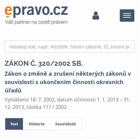
Menu
ZÁKON Č. 320/2002 SB.
Zákon o změně a zrušení některých zákonů v
souvislosti s ukončením činnosti okresních
úřadů
Vyhlášeno 18. 7. 2002, datum účinnosti 1. 1. 2013 – 31.
12. 2013, částka 117 / 2002
Text
Historie
Souvislosti