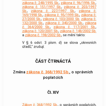
zákona č. 248/1995 Sb.
,
zákona č. 96/1996 Sb.
,
zákona č. 151/1997 Sb.
,
zákona č. 203/1997
Sb.
,
zákona č. 227/1997 Sb.
,
zákona č.
169/1998 Sb.
,
zákona č. 95/1999 Sb.
,
zákona č.
27/2000 Sb.
,
zákona č. 103/2000 Sb.
zákona č.
132/2000 Sb.
,
zákona č. 340/2000 Sb.
,
zákona
č. 364/2000 Sb.
,
zákona č. 117/2001 Sb.
,
zákona č. 120/2001 Sb.
,
zákona č. 148/2002 Sb.
a
zákona č. 198/2002 Sb.
, se mění takto:
V § 6 odst. 3 písm. d) se slova „okresních
úřadů,“ zrušují.
ČÁST ČTRNÁCTÁ
Změna
zákona č. 368/1992 Sb.
, o správních
poplatcích
Čl. XIV
Zákon č. 368/1992 Sb.
, o správních poplatcích,